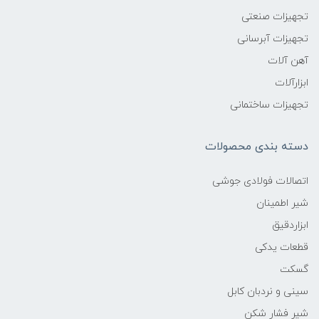
تجهیزات صنعتی
تجهیزات آبرسانی
آهن آلات
ابزارآلات
تجهیزات ساختمانی
دسته بندی محصولات
اتصالات فولادی جوشی
شیر اطمینان
ابزاردقیق
قطعات یدکی
گسکت
سینی و نردبان کابل
شیر فشار شکن