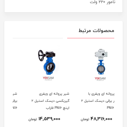
نامور ۲۲۰ ولت
محصولات مرتبط
شیر پروانه ای ویفری
شیر پروانه ای لاگ با عملگر
شیر
عملگر برقی دیسک استیل ۲
گیربکسی دیسک استیل ۲
برقی دیسک استیل ۲ اینچ
اینچ PN16 فاراب
PN16 فاراب
PN16 ف
64,100,000
14,539,000
ومان
تومان
تومان