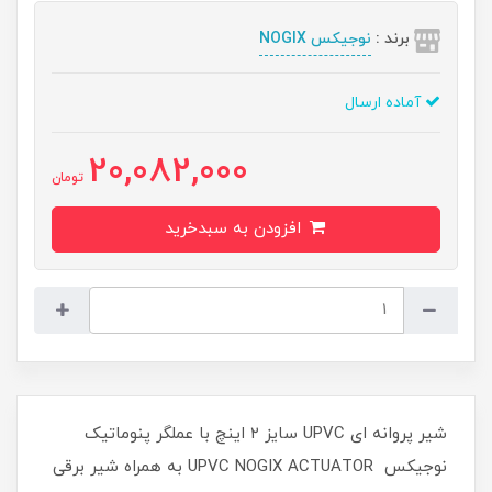
برند :
نوجیکس NOGIX
آماده ارسال
20,082,000
تومان
افزودن به سبدخرید
شیر پروانه ای UPVC سایز ۲ اینچ با عملگر پنوماتیک
نوجیکس UPVC NOGIX ACTUATOR به همراه شیر برقی