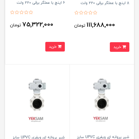
6 اینچ با عملگر برقی 220 ولت
8 اینچ با عملگر برقی 220 ولت
75,322,000
111,688,000
تومان
تومان
خرید
خرید
شیر پروانه ای ویفری UPVC سایز
شیر پروانه ای ویفری UPVC سایز