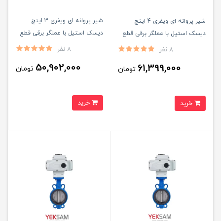
شیر پروانه ای ویفری 3 اینچ
شیر پروانه ای ویفری 4 اینچ
دیسک استیل با عملگر برقی قطع
دیسک استیل با عملگر برقی قطع
و وصل
و وصل
8 نفر
8 نفر
50,902,000
61,399,000
تومان
تومان
خرید
خرید