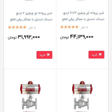
شیر پروانه ای ویفری 1/2-2 اینچ
شیر پروانه ای ویفری 2 اینچ
دیسک استیل با عملگر برقی قطع
دیسک استیل با عملگر برقی قطع
و وصل
و وصل
8 نفر
8 نفر
44,139,000
31,992,000
تومان
تومان
خرید
خرید