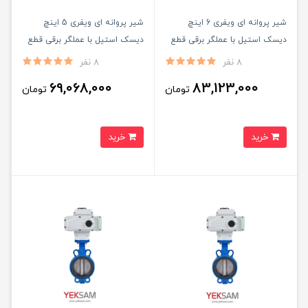
شیر پروانه ای ویفری 6 اینچ
شیر پروانه ای ویفری 5 اینچ
دیسک استیل با عملگر برقی قطع
دیسک استیل با عملگر برقی قطع
و وصل
و وصل
8 نفر
8 نفر
69,068,000
83,123,000
تومان
تومان
خرید
خرید