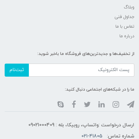
وبلاگ
جداول فنی
تماس با ما
درباره ما
از تخفیف‌ها و جدیدترین‌های فروشگاه ما باخبر شوید:
ثبت‌نام
ما را در شبکه‌های اجتماعی دنبال کنید:
ارسال درخواست :واتساپ، روبیکا، بله : 09021000409
شماره تماس:
۰۲۱-41805