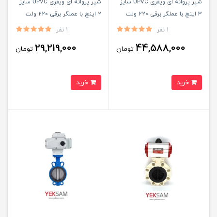
شیر پروانه ای ویفری UPVC سایز
شیر پروانه ای ویفری UPVC سایز
3 اینچ با عملگر برقی 220 ولت
۲ اینچ با عملگر برقی 220 ولت
1 نفر
1 نفر
29,219,000
44,588,000
تومان
تومان
خرید
خرید