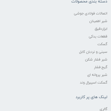
دسته بندی محصولات
اتصالات فولادی جوشی
شیر اطمینان
ابزاردقیق
قطعات یدکی
گسکت
سینی و نردبان کابل
شیر فشار شکن
گیج فشار
شیر پروانه ای
گسکت اسپیرال وند
لینک های پر کاربرد
گالری