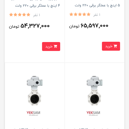
5 اینچ با عملگر برقی 220 ولت
4 اینچ با عملگر برقی 220 ولت
1 نفر
1 نفر
65,597,000
54,327,000
تومان
تومان
خرید
خرید