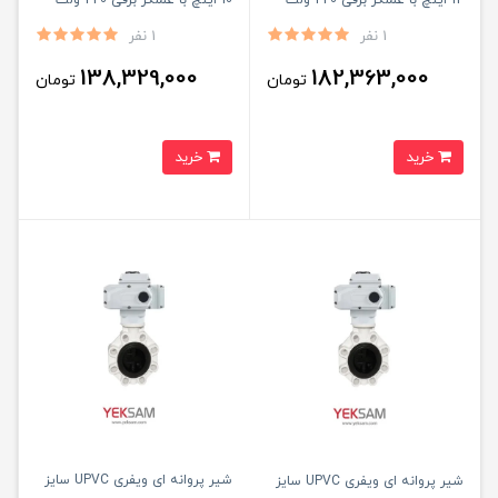
1 نفر
1 نفر
138,329,000
182,363,000
تومان
تومان
خرید
خرید
شیر پروانه ای ویفری UPVC سایز
شیر پروانه ای ویفری UPVC سایز