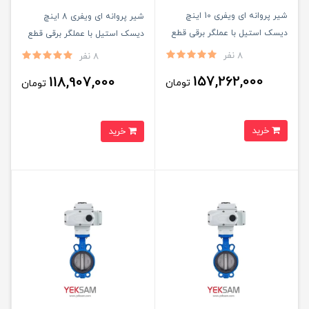
شیر پروانه ای ویفری 10 اینچ
شیر پروانه ای ویفری 8 اینچ
دیسک استیل با عملگر برقی قطع
دیسک استیل با عملگر برقی قطع
و وصل
و وصل
8 نفر
8 نفر
157,262,000
118,907,000
تومان
تومان
خرید
خرید