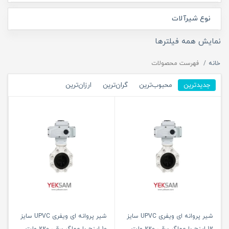
نوع شیرآلات
نمایش همه فیلترها
خانه
فهرست محصولات
جدیدترین
محبوب‌ترین
گران‌ترین
ارزان‌ترین
شیر پروانه ای ویفری UPVC سایز
شیر پروانه ای ویفری UPVC سایز
12 اینچ با عملگر برقی 220 ولت
10 اینچ با عملگر برقی 220 ولت