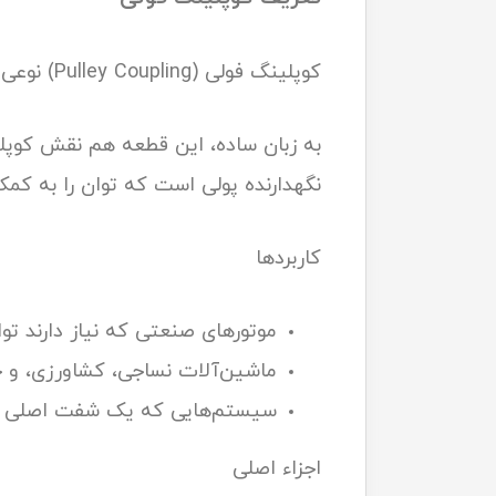
کوپلینگ فولی (Pulley Coupling) نوعی وسیله مکانیکی است که علاوه بر اتصال دو شفت به هم، قابلیت حمل پولی یا تسمه را هم دارد.
به زبان ساده، این قطعه هم نقش کوپلین
نگهدارنده پولی است که توان را به ک
کاربردها
موتورهای صنعتی که نیاز دارند ت
ماشین‌آلات نساجی، کشاورزی، و خ
سیستم‌هایی که یک شفت اصلی بای
اجزاء اصلی