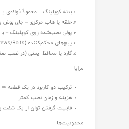
بدنه کوپلینگ – معمولاً فولادی یا
حلقه یا هاب مرکزی – جای بوش یا
پولی نصب‌شده روی کوپلینگ – با شیار (برای تسمه V) 
پیچ‌های محکم‌کننده (Set Screws/Bolts) – برای جلوگیری از لغزش روی شفت
گارد یا محافظ ایمنی (در نصب صن
مزایا
ترکیب دو کاربرد در یک قطعه ⇒
هزینه و زمان نصب کمتر
قابلیت گرفتن توان از یک شفت 
محدودیت‌ها