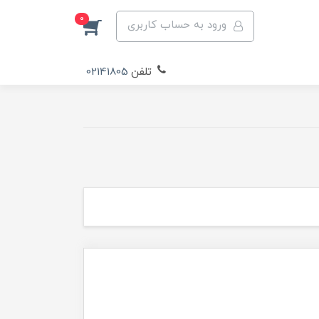
0
ورود به حساب کاربری
تلفن
02141805