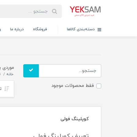
دسته‌بندی کالاها
فروشگاه
درباره ما
و
موردی ب
خانه
ت
فقط محصولات موجود
تر
کوپلینگ فولی
تعریف کوپلینگ فولی