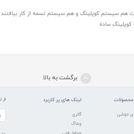
 هم سیستم کوپلینگ و هم سیستم تسمه از کار بیافتند
کوپلینگ ساده
برگشت به بالا
محصولات
لینک های پر کاربرد
از 
ادی جوشی
گالری
وبلاگ
جداول فنی