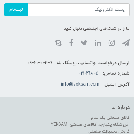
ثبت‌نام
ما را در شبکه‌های اجتماعی دنبال کنید:
ارسال درخواست :واتساپ، روبیکا، بله : 09021000409
شماره تماس:
۰۲۱-41805
آدرس ایمیل:
info@yeksam.com
درباره ما
کالای صنعتی یک سام
فروشگاه یکپارچه کالاهای صنعتی YEKSAM
فروش تجهیزات صنعتی