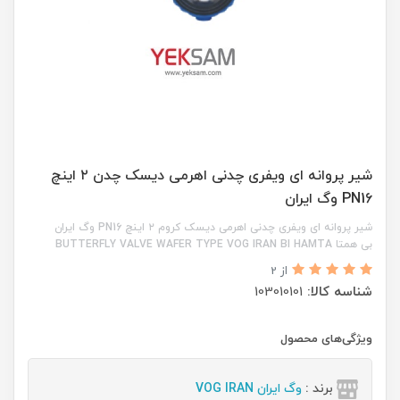
شیر پروانه ای ویفری چدنی اهرمی دیسک چدن ۲ اینچ
PN16 وگ ایران
شیر پروانه ای ویفری چدنی اهرمی دیسک کروم ۲ اینچ PN16 وگ ایران
بی همتا BUTTERFLY VALVE WAFER TYPE VOG IRAN BI HAMTA
از 2
شناسه کالا:
103010101
ویژگی‌های محصول
برند :
وگ ایران VOG IRAN