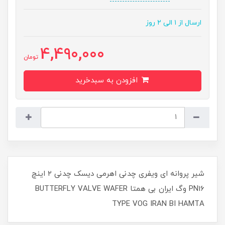
ارسال از ۱ الی ۲ روز
4,490,000
تومان
افزودن به سبدخرید
شیر پروانه ای ویفری چدنی اهرمی دیسک چدنی ۲ اینچ
PN16 وگ ایران بی همتا BUTTERFLY VALVE WAFER
TYPE VOG IRAN BI HAMTA