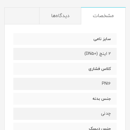
مشخصات
دیدگاه‌ها
سایز نامی
2 اینچ (DN50)
کلاس فشاری
PN16
جنس بدنه
چدنی
جنس دیسک