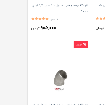
شیر توپی فولادی گازی سایز ۲ اینچ کلاس ۱۵۰
زانو 45 درجه جوشی استیل 316 سایز 3/4 اینچ
رده 40
17 نفر
905,000
ومان
تومان
خرید
و 45 درجه جوشی استیل 316 سایز 10 اینچ
زانو 45 درجه جوشی استیل 316 سایز 1/2 اینچ