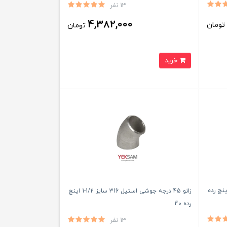
13 نفر
4,382,000
ومان
تومان
خرید
درجه جوشی استیل 316 سایز 1 اینچ رده
زانو 45 درجه جوشی استیل 316 سایز 1/2-1 اینچ
رده 40
13 نفر