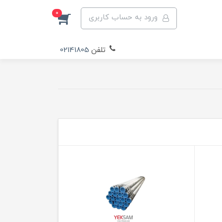
0
ورود به حساب کاربری
تلفن
02141805