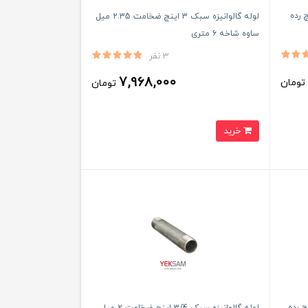
نیسمان سایز 3 اینچ رده
لوله گالوانیزه سبک 3 اینچ ضخامت 2.35 میل
ساوه شاخه ۶ متری
3 نفر
7,968,000
ومان
تومان
خرید
ادی مانیسمان 1/2-1 اینچ رده
لوله گالوانیزه سبک 3/4 اینچ ضخامت 2 میل