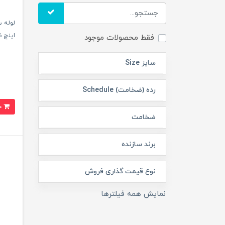
اینچ ضخا
فقط محصولات موجود
سایز Size
رده (ضخامت) Schedule
خرید
ضخامت
برند سازنده
نوع قیمت گذاری فروش
نمایش همه فیلترها