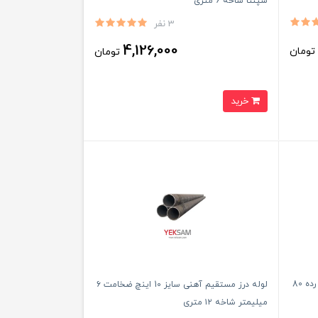
سپنتا شاخه ۶ متری
3 نفر
4,126,000
ومان
تومان
خرید
لوله فولادی بدون درز مانیسمان 10 اینچ رده 80
لوله درز مستقیم آهنی سایز 10 اینچ ضخامت ۶
میلیمتر شاخه ۱۲ متری