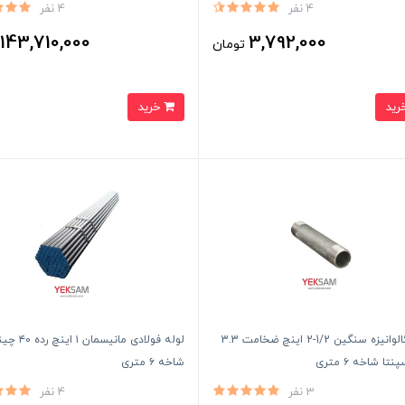
4 نفر
4 نفر
143,710,000
3,792,000
تومان
ت
خرید
لوله گالوانیزه سنگین 1/2-2 اینچ ضخامت 3.3
لوله فولادی مانیسمان ۱ این
تا شاخه ۶ متری
شاخه ۶ متری
3 نفر
4 نفر