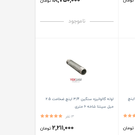
18,750,000
ومان
تومان
ناموجود
سیاه درزدار سنگین سپاهان سایز 1 اینچ
لوله گالوانیزه سنگین 3/4 اینچ ضخامت 2.5
میل سپنتا شاخه ۶ متری
3 نفر
2,211,000
ومان
تومان