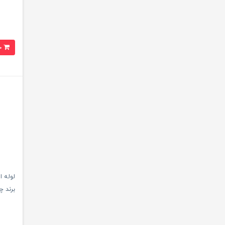
خرید
برند چین