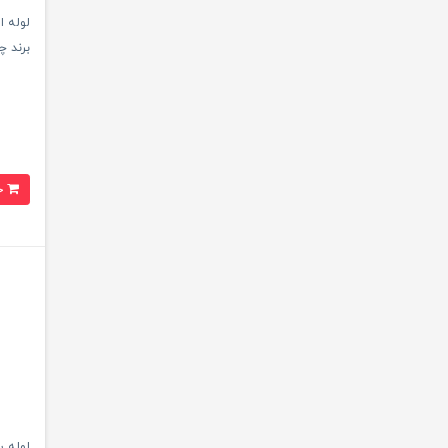
برند چین
خرید