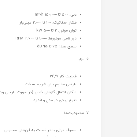
دبی: 500 تا 150,000 m³/h
فشار استاتیک: 100 تا 2,000 میلی‌بار
توان موتور: 2 تا 500 kW
دور نامی موتورها: 1,000 تا 3,600 RPM
سطح صدا: 65 تا 95 dB
6. مزایا
قابلیت کار 24/7
طراحی مقاوم برای شرایط سخت
امکان انتقال گازهای خاص (در صورت طراحی ویژ
تنوع زیادی در مدل و اندازه
7. محدودیت‌ها
مصرف انرژی بالاتر نسبت به فن‌های معمولی