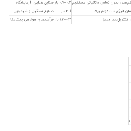
م‌صدا، بدون تماس مکانیکی مستقیم
0.2–0.7 بار
صنایع غذایی، آزمایشگاه
مان انرژی بالا، دوام زیاد
1–2 بار
صنایع سنگین و شیمیایی
ا، کنترول‌پذیر دقیق
0.3–1.2 بار
فرآیندهای هوادهی پیشرفته
ی