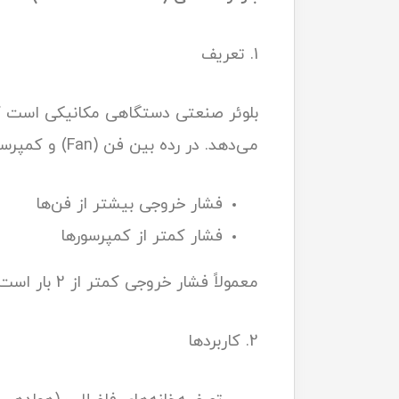
1. تعریف
بلوئر صنعتی دستگاهی مکانیکی است که ب
می‌دهد. در رده بین فن (Fan) و کمپرسور (Compressor) قرار می‌گیرد:
فشار خروجی بیشتر از فن‌ها
فشار کمتر از کمپرسورها
معمولاً فشار خروجی کمتر از 2 بار است، اما دبی بسیار بالا ارائه می‌دهد.
2. کاربردها