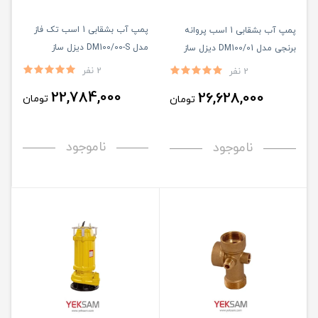
پمپ آب بشقابی 1 اسب تک فاز
پمپ آب بشقابی 1 اسب پروانه
مدل DM100/00-S دیزل ساز
برنجی مدل DM100/01 دیزل ساز
2 نفر
2 نفر
22,784,000
26,628,000
تومان
تومان
ناموجود
ناموجود