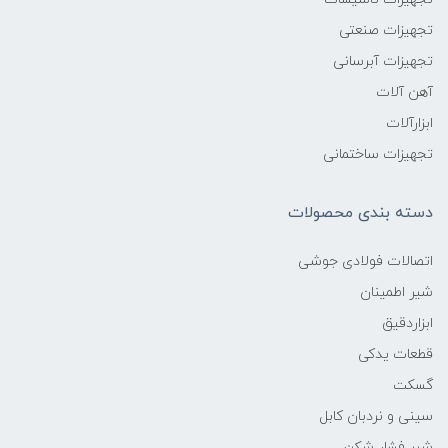
تجهیزات صنعتی
تجهیزات آبرسانی
آهن آلات
ابزارآلات
تجهیزات ساختمانی
دسته بندی محصولات
اتصالات فولادی جوشی
شیر اطمینان
ابزاردقیق
قطعات یدکی
گسکت
سینی و نردبان کابل
شیر فشار شکن