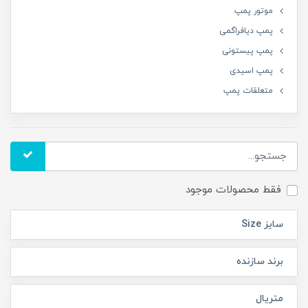
موتور پمپ
پمپ دیافراگمی
پمپ پیستونی
پمپ اسیدی
متعلقات پمپ
فقط محصولات موجود
سایز Size
برند سازنده
متریال