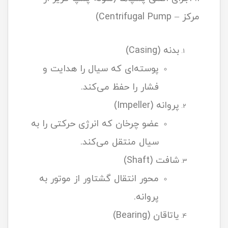
مرکز – Centrifugal Pump)
بدنه (Casing)
پوسته‌ای که سیال را هدایت و
فشار را حفظ می‌کند.
پروانه (Impeller)
عضو چرخان که انرژی حرکتی را به
سیال منتقل می‌کند.
شافت (Shaft)
محور انتقال گشتاور از موتور به
پروانه.
یاتاقان (Bearing)