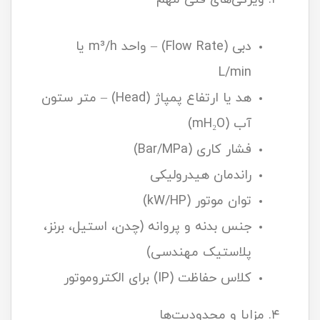
دبی (Flow Rate) – واحد m³/h یا
L/min
هد یا ارتفاع پمپاژ (Head) – متر ستون
آب (mH₂O)
فشار کاری (Bar/MPa)
راندمان هیدرولیکی
توان موتور (kW/HP)
جنس بدنه و پروانه (چدن، استیل، برنز،
پلاستیک مهندسی)
کلاس حفاظت (IP) برای الکتروموتور
۴. مزایا و محدودیت‌ها