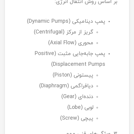
بر اساس روش انتقال انرژی:
پمپ دینامیکی (Dynamic Pumps)
گریز از مرکز (Centrifugal)
محوری (Axial Flow)
پمپ جابه‌جایی مثبت (Positive
Displacement Pumps)
پیستونی (Piston)
دیافراگمی (Diaphragm)
دنده‌ای (Gear)
لوبی (Lobe)
پیچی (Screw)
۳. ویژگی‌های فنی مهم