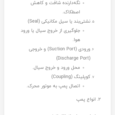
نگه‌دارنده شافت و کاهش
اصطکاک.
نشتی‌بند یا سیل مکانیکی (Seal)
جلوگیری از خروج سیال یا ورود
هوا.
ورودی (Suction Port) و خروجی
(Discharge Port)
محل ورود و خروج سیال.
کوپلینگ (Coupling)
اتصال پمپ به موتور محرک.
۲. انواع پمپ