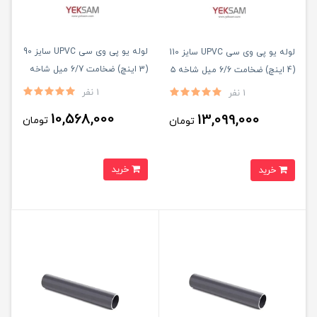
لوله یو پی وی سی UPVC سایز 90
لوله یو پی وی سی UPVC سایز 110
(3 اینچ) ضخامت 6/7 میل شاخه
(4 اینچ) ضخامت 6/6 میل شاخه ۵
۵ متری
متری
1 نفر
1 نفر
10,568,000
13,099,000
تومان
تومان
خرید
خرید