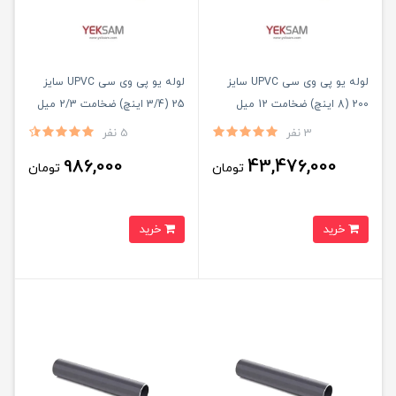
لوله یو پی وی سی UPVC سایز
لوله یو پی وی سی UPVC سایز
200 (8 اینچ) ضخامت 12 میل
25 (3/4 اینچ) ضخامت 2/3 میل
شاخه ۵ متری
شاخه ۵ متری
3 نفر
5 نفر
986,000
43,476,000
تومان
تومان
خرید
خرید