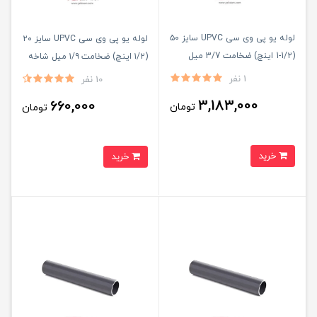
لوله یو پی وی سی UPVC سایز ۵0
لوله یو پی وی سی UPVC سایز ۲۰
(1/۲-1 اینچ) ضخامت 3/7 میل
(۱/۲ اینچ) ضخامت ۱/۹ میل شاخه
شاخه ۵ متری
۵ متری
1 نفر
10 نفر
3,183,000
660,000
تومان
تومان
خرید
خرید