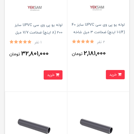
لوله یو پی وی سی UPVC سایز 40
لوله یو پی وی سی UPVC سایز
(1/4-1 اینچ) ضخامت 3 میل شاخه
200 (8 اینچ) ضخامت 7/7 میل
۵ متری
شاخه ۵ متری
2 نفر
1 نفر
2,181,000
32,801,000
تومان
تومان
خرید
خرید