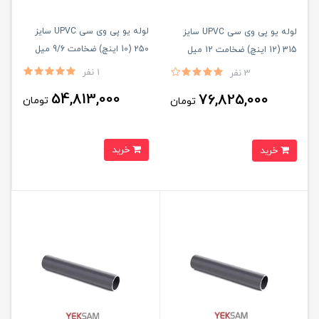
لوله یو پی وی سی UPVC سایز
لوله یو پی وی سی UPVC سایز
250 (10 اینچ) ضخامت 9/6 میل
315 (12 اینچ) ضخامت 12 میل
شاخه ۵ متری
شاخه ۵ متری
1 نفر
3 نفر
54,813,000
76,825,000
تومان
تومان
خرید
خرید