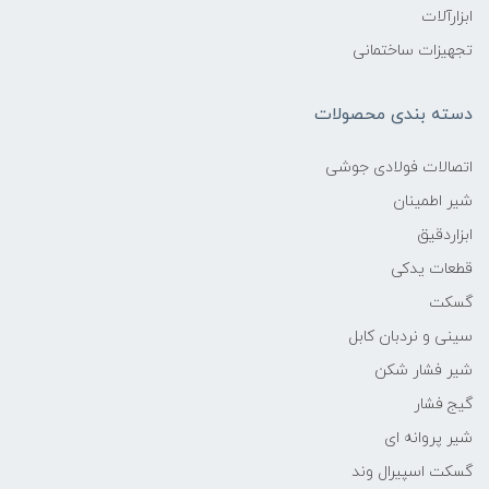
ابزارآلات
تجهیزات ساختمانی
دسته بندی محصولات
اتصالات فولادی جوشی
شیر اطمینان
ابزاردقیق
قطعات یدکی
گسکت
سینی و نردبان کابل
شیر فشار شکن
گیج فشار
شیر پروانه ای
گسکت اسپیرال وند