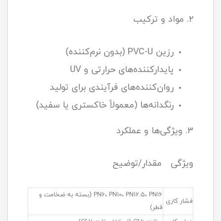
۲. مواد و ترکیب
رزین PVC-U (بدون نرم‌کننده)
پایدارکننده‌های حرارتی و UV
روان‌کننده‌های فرآیندی برای تولید
رنگدانه‌ها (معمولاً خاکستری یا سفید)
۳. ویژگی‌ها و عملکرد
ویژگی مقدار/توضیح
PN6، PN10، PN12.5، PN16 (بسته به ضخامت و
فشار کاری
قطر)