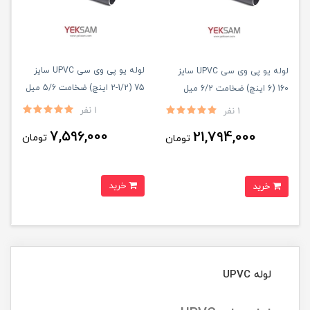
لوله یو پی وی سی UPVC سایز
لوله یو پی وی سی UPVC سایز
75 (1/2-2 اینچ) ضخامت 5/6 میل
160 (6 اینچ) ضخامت 6/2 میل
شاخه ۵ متری
شاخه ۵ متری
1 نفر
1 نفر
7,596,000
21,794,000
تومان
تومان
خرید
خرید
لوله UPVC