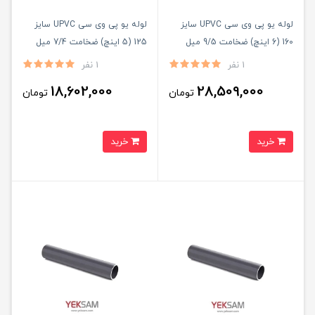
لوله یو پی وی سی UPVC سایز
لوله یو پی وی سی UPVC سایز
160 (6 اینچ) ضخامت 9/5 میل
125 (5 اینچ) ضخامت 7/4 میل
شاخه ۵ متری
شاخه ۵ متری
1 نفر
1 نفر
18,602,000
28,509,000
تومان
تومان
خرید
خرید