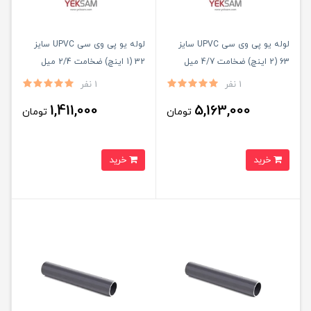
لوله یو پی وی سی UPVC سایز
لوله یو پی وی سی UPVC سایز
63 (2 اینچ) ضخامت 4/7 میل
32 (1 اینچ) ضخامت 2/4 میل
شاخه ۵ متری
شاخه ۵ متری
1 نفر
1 نفر
1,411,000
5,163,000
تومان
تومان
خرید
خرید