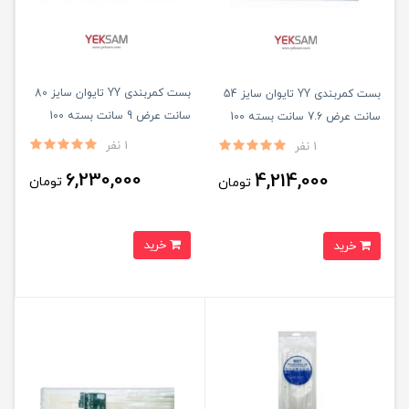
بست کمربندی YY تایوان سایز 80
بست کمربندی YY تایوان سایز 54
سانت عرض 9 سانت بسته 100
سانت عرض 7.6 سانت بسته 100
عددی
عددی
1 نفر
1 نفر
6,230,000
4,214,000
تومان
تومان
خرید
خرید