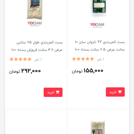
بست کمربندی YY تایوان سایز 10
بست کمربندی طول 25 سانتی
سانت عرض 2.5 سانت بسته 100
عرض 3.6 سانت فروزش بسته 100
عددی
عددی
1 نفر
1 نفر
155,000
292,000
تومان
تومان
خرید
خرید