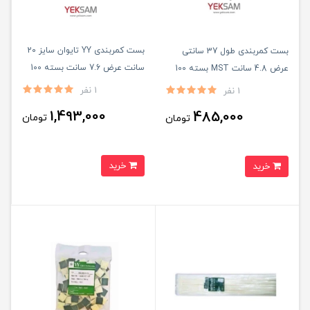
بست کمربندی YY تایوان سایز 20
بست کمربندی طول 37 سانتی
سانت عرض 7.6 سانت بسته 100
عرض 4.8 سانت MST بسته 100
عددی
عددی
1 نفر
1 نفر
1,493,000
485,000
تومان
تومان
خرید
خرید