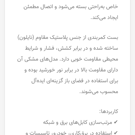
خاص به‌راحتی بسته می‌شود و اتصال مطمئن
ایجاد می‌کند.
بست کمربندی از جنس پلاستیک مقاوم (نایلون)
ساخته شده و در برابر کشش، فشار و شرایط
محیطی مقاومت خوبی دارد. مدل‌های مشکی آن
دارای مقاومت بالا در برابر نور خورشید بوده و
برای استفاده در فضای باز گزینه‌ای ایده‌آل
محسوب می‌شوند.
کاربردها:
✔ مرتب‌سازی کابل‌های برق و شبکه
✔ استفاده در برق‌کاری، خودرو، تاسیسات و