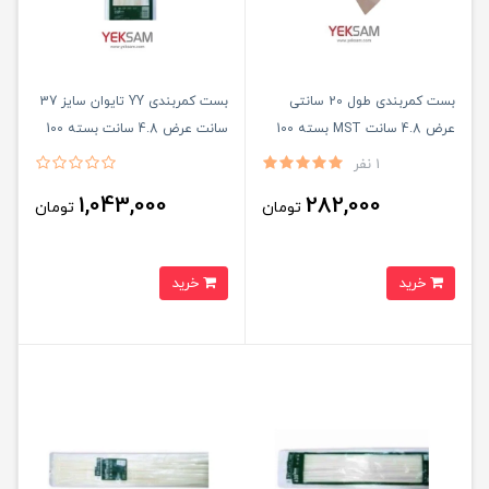
بست کمربندی طول 20 سانتی
بست کمربندی YY تایوان سایز 37
عرض 4.8 سانت MST بسته 100
سانت عرض 4.8 سانت بسته 100
عددی
عددی
1 نفر
1,043,000
282,000
تومان
تومان
خرید
خرید