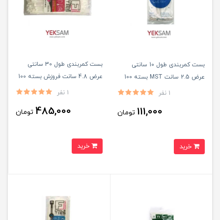
بست کمربندی طول 30 سانتی
بست کمربندی طول 10 سانتی
عرض 4.8 سانت فروزش بسته 100
عرض 2.5 سانت MST بسته 100
عددی
عددی
1 نفر
1 نفر
485,000
111,000
تومان
تومان
خرید
خرید