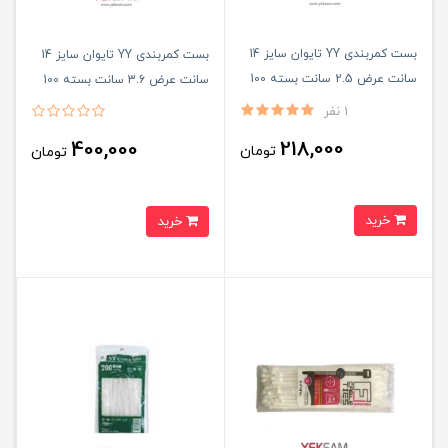
بست کمربندی YY تایوان سایز 14
بست کمربندی YY تایوان سایز 14
سانت عرض 2.5 سانت بسته 100
سانت عرض 3.6 سانت بسته 100
عددی
عددی
1 نفر
218,000
400,000
تومان
تومان
خرید
خرید