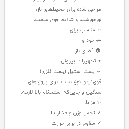
طراحی شده برای محیط‌های باز،
نورخورشید و شرایط جوی سخت.
✨ مناسب برای:
🚗 خودرو
🏠 فضای باز
⚡ تجهیزات بیرونی
🔹 بست استیل (بست فلزی)
قوی‌ترین نوع بست؛ برای پروژه‌های
سنگین و جایی‌که استحکام بالا لازمه.
✨ مزایا:
✔ تحمل وزن و فشار بالا
✔ مقاوم در برابر حرارت