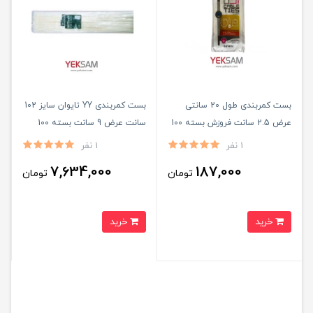
بست کمربندی طول 20 سانتی
بست کمربندی YY تایوان سایز 102
عرض 2.5 سانت فروزش بسته 100
سانت عرض 9 سانت بسته 100
عددی
عددی
1 نفر
1 نفر
7,634,000
187,000
تومان
تومان
خرید
خرید