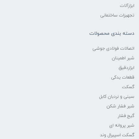
ابزارآلات
تجهیزات ساختمانی
دسته بندی محصولات
اتصالات فولادی جوشی
شیر اطمینان
ابزاردقیق
قطعات یدکی
گسکت
سینی و نردبان کابل
شیر فشار شکن
گیج فشار
شیر پروانه ای
گسکت اسپیرال وند