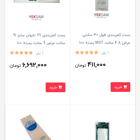
بست کمربندی طول 30 سانتی
بست کمربندی YY تایوان سایز 91
عرض 4.8 سانت MST بسته 100
سانت عرض 9 سانت بسته 100
عددی
عددی
1 نفر
1 نفر
411,000
6,692,000
تومان
تومان
خرید
خرید