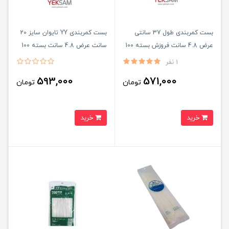
بست کمربندی طول 37 سانتی
بست کمربندی YY تایوان سایز 20
عرض 4.8 سانت فروزش بسته 100
سانت عرض 4.8 سانت بسته 100
عددی
عددی
1 نفر
593,000
571,000
تومان
تومان
خرید
خرید