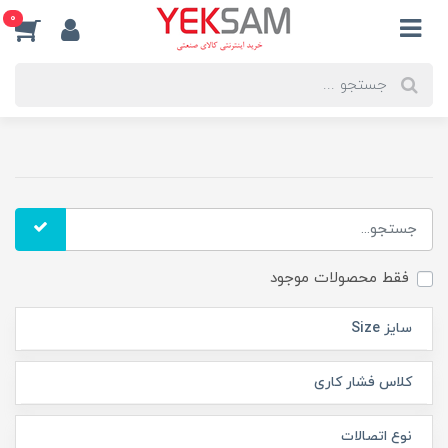
0
فقط محصولات موجود
سایز Size
کلاس فشار کاری
نوع اتصالات