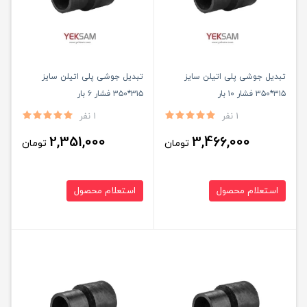
تبدیل جوشی پلی اتیلن سایز
تبدیل جوشی پلی اتیلن سایز
۳۱۵*۳۵۰ فشار ۱۰ بار
۳۱۵*۳۵۰ فشار ۶ بار
1 نفر
1 نفر
2,351,000
3,466,000
تومان
تومان
استعلام محصول
استعلام محصول