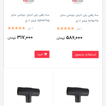
سه راهی پلی اتیلن جوشی سایز
سه راهی پلی اتیلن جوشی سایز
۷۵*۶۳*۷۵ فشار ۶ بار
۹۰*۵۰*۹۰ فشار ۶ بار
1 نفر
1 نفر
317,000
586,000
تومان
تومان
خرید
استعلام محصول