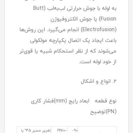
به لوله با جوش حرارتی لب‌به‌لب (Butt
Fusion) یا جوش الکتروفیوژن
(Electrofusion) انجام می‌گیرد. این روش‌ها
باعث ایجاد یک اتصال یکپارچه مولکولی
می‌شوند که از نظر استحکام شبیه یا قوی‌تر
از خود لوله است.
۲. انواع و اشکال
نوع قطعه ابعاد رایج (mm)فشار کاری
(PN)توضیح
90–
PN10–
تغییر مسیر 45° یا