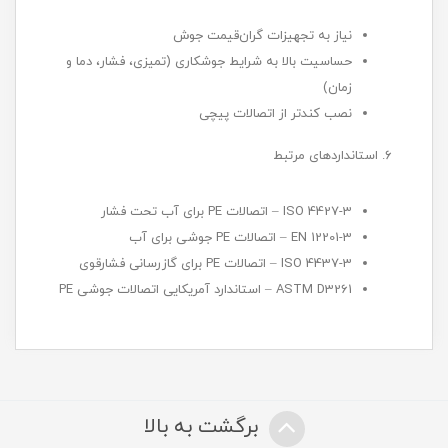
نیاز به تجهیزات گران‌قیمت جوش
حساسیت بالا به شرایط جوشکاری (تمیزی، فشار، دما و
زمان)
نصب کندتر از اتصالات پیچی
۶. استانداردهای مرتبط
ISO 4427-3 – اتصالات PE برای آب تحت فشار
EN 12201-3 – اتصالات PE جوشی برای آب
ISO 4437-3 – اتصالات PE برای گازرسانی فشارقوی
ASTM D3261 – استاندارد آمریکایی اتصالات جوشی PE
برگشت به بالا