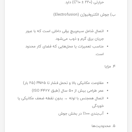
حرارتی (۲۲۰ ± ۱۰°C) دارد.
ب) جوش الکتروفیوژن (Electrofusion)
اتصال شامل سیم‌پیچ‌ برقی داخلی است که با عبور
جریان برق گرم و ذوب می‌شود.
مناسب تعمیرات یا محل‌هایی که فضای کار محدود
است.
۴. مزایا
مقاومت مکانیکی بالا و تحمل فشار تا PN25 (۲۵ بار)
عمر طراحی بیش از ۵۰ سال (طبق ISO 4427)
اتصال همجنس با لوله → بدون نقطه ضعف مکانیکی یا
خوردگی
آب‌بندی ۱۰۰٪ در بخش جوش
۵. محدودیت‌ها