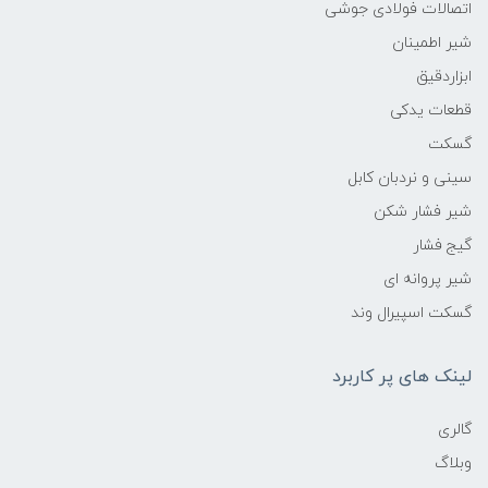
اتصالات فولادی جوشی
شیر اطمینان
ابزاردقیق
قطعات یدکی
گسکت
سینی و نردبان کابل
شیر فشار شکن
گیج فشار
شیر پروانه ای
گسکت اسپیرال وند
لینک های پر کاربرد
گالری
وبلاگ