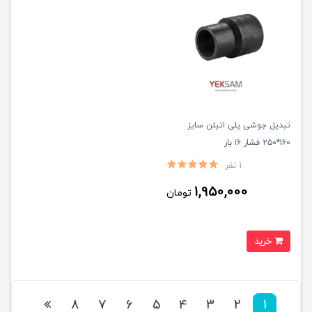
تبدیل جوشی پلی اتیلن سایز
۱۶۰*۲۵۰ فشار ۱۶ بار
1 نفر
1,950,000
تومان
خرید
8
7
6
5
4
3
2
1