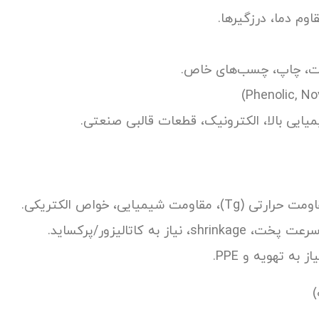
اوم دما، درزگیرها.
خت، چاپ، چسب‌های خاص.
میایی بالا، الکترونیک، قطعات قالبی صنعتی.
شیمیایی، خواص الکتریکی.
)