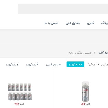
بلاگ
گالری
جداول فنی
تماس با ما
بزارآلات
چسب ، رنگ ، رزین
تیب نمایش:
جدیدترین
محبوب‌ترین
گران‌ترین
ارزان‌ترین