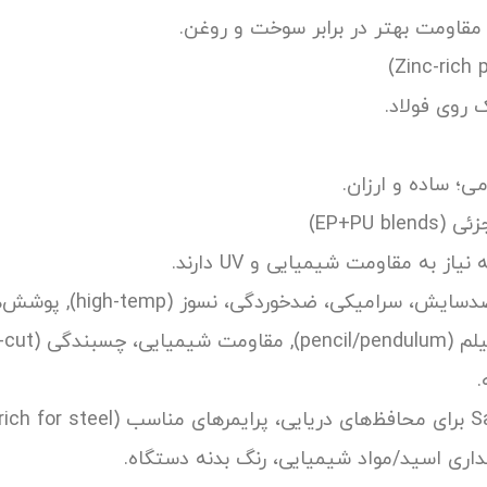
؛ مقاومت بهتر در برابر سوخت و روغن.
 روی فولاد.
ی؛ ساده و ارزان.
EP+PU )
ز به مقاومت شیمیایی و UV دارند.
دگی، نسوز (high-temp), پوشش‌های ضدخوردگی در محیط‌های دریایی.
.
هداری اسید/مواد شیمیایی، رنگ بدنه دستگاه.