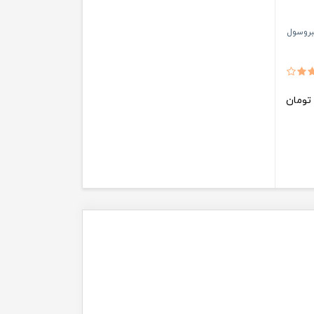
مبروسول
ومان