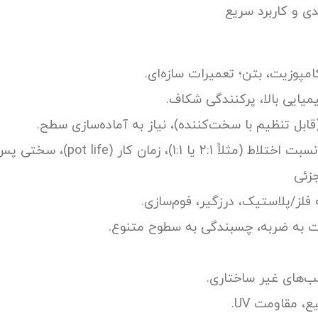
کامپوزیت، بتن؛ تعمیرات سازه‌ای.
میایی بالا، پرکنندگی شکاف.
ابل تنظیم با سخت‌کننده)، نیاز به آماده‌سازی سطح.
کار (pot life)، سختی پس از پخت، دما سرویس.
فلز/پلاستیک، درزگیر، فوم‌سازی.
ومت به ضربه، چسبندگی به سطوح متنوع.
سب‌های غیر ساختاری.
، مقاومت UV.