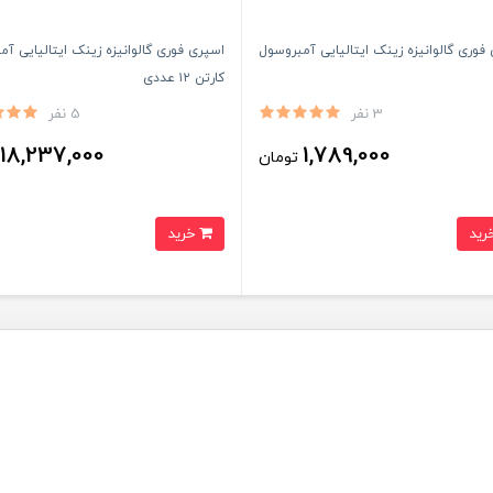
فوری گالوانیزه زینک ایتالیایی آمبروسول
اسپری فوری گالوانیزه زینک ایتالیایی آ
کارتن ۱۲ عددی
3 نفر
5 نفر
18,237,000
1,789,000
تومان
ت
خرید