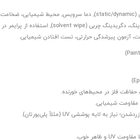
solv), استفاده از پرایمر در صورت نیاز.
آزمون پیرشدگی حرارتی، تست افتادن شیمیایی.
 حفاظت فلز در محیط‌های خورنده.
 مقاومت شیمیایی.
U و ظاهر خوب.