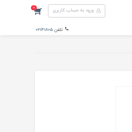
0
ورود به حساب کاربری
تلفن
02141805