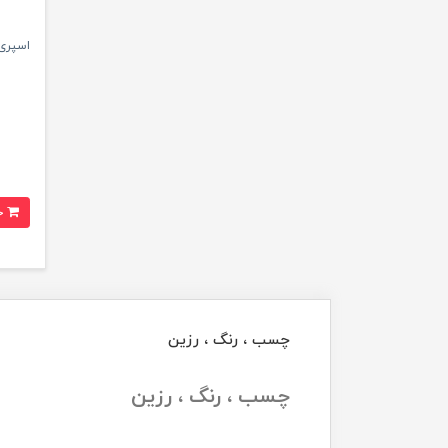
اسپری 
خرید
چسب ، رنگ ، رزین
چسب ، رنگ ، رزین