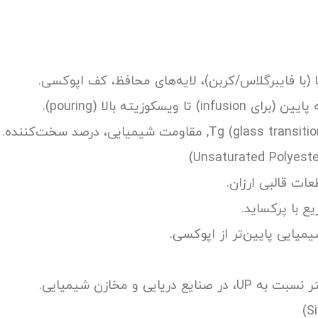
 (با فایبرگلاس/کربن)، لایه‌های محافظ، کف اپوکسی.
ویسکوزیته بالا (pouring).
ات قالبی ارزان.
ع با پرکساید.
یایی پایین‌تر از اپوکسی.
ریایی و مخازن شیمیایی.