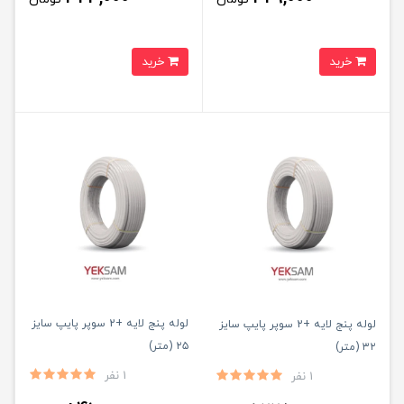
خرید
خرید
لوله پنج لایه +2 سوپر پایپ سایز
لوله پنج لایه +2 سوپر پایپ سایز
۲۵ (متر)
۳۲ (متر)
1 نفر
1 نفر