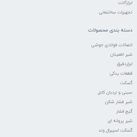
ابزارآلات
تجهیزات ساختمانی
دسته بندی محصولات
اتصالات فولادی جوشی
شیر اطمینان
ابزاردقیق
قطعات یدکی
گسکت
سینی و نردبان کابل
شیر فشار شکن
گیج فشار
شیر پروانه ای
گسکت اسپیرال وند