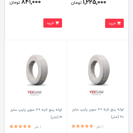
841,000
1,225,000
تومان
تومان
خرید
خرید
لوله پنج لایه +2 سوپر پایپ سایز
لوله پنج لایه +2 سوپر پایپ سایز
۲۰ (متر)
۱۶ (متر)
1 نفر
1 نفر