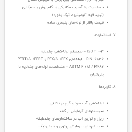
حساسیت به آسیب مکانیکی هنگام برش یا خم‌کاری
(نباید لایه آلومینیوم ترک بخورد)
قیمت بالاتر از لوله‌های پلیمری ساده
۷. استانداردها
ISO 21003 – سیستم لوله‌کشی چندلایه
DIN 16836 – لوله‌های PEX/AL/PEX و PERT/AL/PERT
ASTM F1281 / F1282 – مشخصات لوله‌های چندلایه با
پلی‌اتیلن
۸. کاربردها
لوله‌کشی آب سرد و گرم بهداشتی
سیستم‌های گرمایش از کف
رایزر و توزیع آب در ساختمان‌های چندطبقه
سیستم‌های سرمایش پرتوی و هیدرونیک