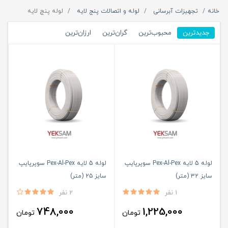
خانه
تجهیزات آبرسانی
لوله و اتصالات پنج لایه
لوله پنچ لایه
جدیدترین
محبوب‌ترین
گران‌ترین
ارزان‌ترین
لوله 5 لایه Pex-Al-Pex سوپرپایپ
لوله 5 لایه Pex-Al-Pex سوپرپایپ
سایز ۳۲ (متر)
سایز ۲۵ (متر)
1 نفر
2 نفر
748,000
1,225,000
تومان
تومان