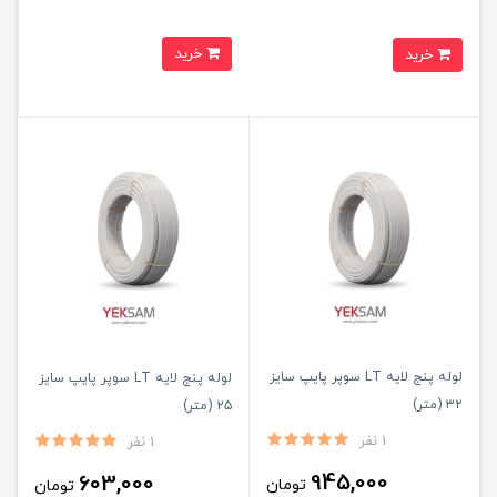
خرید
خرید
لوله پنج لایه LT سوپر پایپ سایز
لوله پنج لایه LT سوپر پایپ سایز
۳۲ (متر)
۲۵ (متر)
1 نفر
1 نفر
945,000
603,000
تومان
تومان