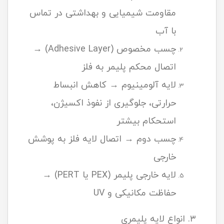
مقاومت شیمیایی و بهداشتی در تماس
با آب
چسب مخصوص (Adhesive Layer) →
اتصال محکم پلیمر به فلز
لایه آلومینیوم → کاهش انبساط
حرارتی، جلوگیری از نفوذ اکسیژن،
استحکام بیشتر
چسب دوم → اتصال لایه فلز به پوشش
خارجی
لایه خارجی پلیمر (PEX یا PERT) →
حفاظت مکانیکی و UV
۳. انواع لایه پلیمری