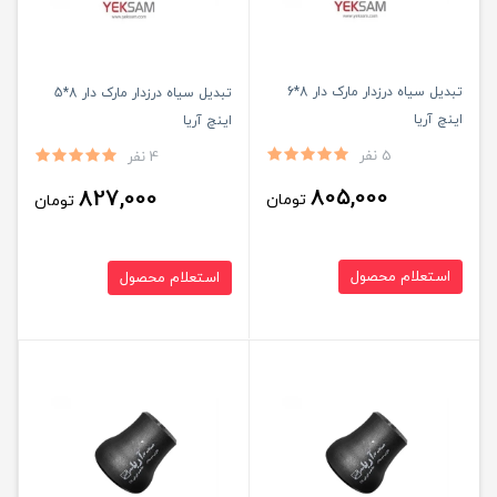
تبدیل سیاه درزدار مارک دار 8*6
تبدیل سیاه درزدار مارک دار 8*5
اینچ آریا
اینچ آریا
5 نفر
4 نفر
805,000
827,000
تومان
تومان
استعلام محصول
استعلام محصول