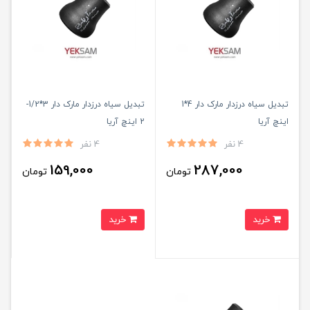
تبدیل سیاه درزدار مارک دار 4*1
تبدیل سیاه درزدار مارک دار 3*1/2-
اینچ آریا
2 اینچ آریا
4 نفر
4 نفر
159,000
287,000
تومان
تومان
خرید
خرید