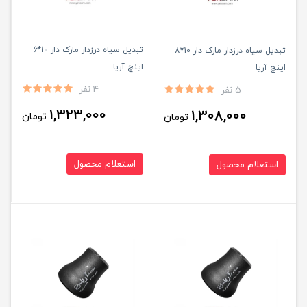
تبدیل سیاه درزدار مارک دار 10*6
تبدیل سیاه درزدار مارک دار 10*8
اینچ آریا
اینچ آریا
4 نفر
5 نفر
1,323,000
1,308,000
تومان
تومان
استعلام محصول
استعلام محصول