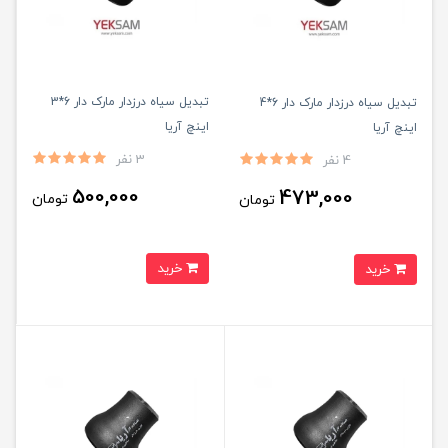
تبدیل سیاه درزدار مارک دار 6*3
تبدیل سیاه درزدار مارک دار 6*4
اینچ آریا
اینچ آریا
3 نفر
4 نفر
500,000
473,000
تومان
تومان
خرید
خرید