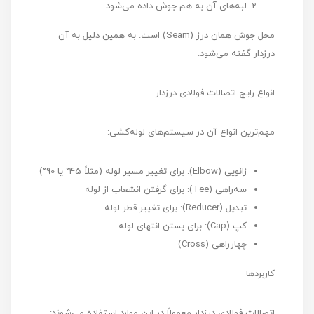
لبه‌های آن به هم جوش داده می‌شود.
محل جوش همان درز (Seam) است. به همین دلیل به آن
درزدار گفته می‌شود.
انواع رایج اتصالات فولادی درزدار
مهم‌ترین انواع آن در سیستم‌های لوله‌کشی:
زانویی (Elbow): برای تغییر مسیر لوله (مثلاً 45° یا 90°)
سه‌راهی (Tee): برای گرفتن انشعاب از لوله
تبدیل (Reducer): برای تغییر قطر لوله
کپ (Cap): برای بستن انتهای لوله
چهارراهی (Cross)
کاربردها
اتصالات فولادی درزدار معمولاً در این موارد استفاده می‌شوند: