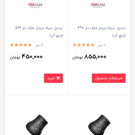
تبدیل سیاه درزدار مارک دار 8*4
تبدیل سیاه درزدار مارک دار 6*5
اینچ آریا
اینچ آریا
4 نفر
4 نفر
450,000
855,000
تومان
تومان
استعلام محصول
خرید