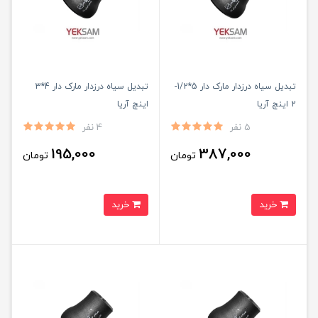
تبدیل سیاه درزدار مارک دار 5*1/2-
تبدیل سیاه درزدار مارک دار 4*3
2 اینچ آریا
اینچ آریا
5 نفر
4 نفر
195,000
387,000
تومان
تومان
خرید
خرید