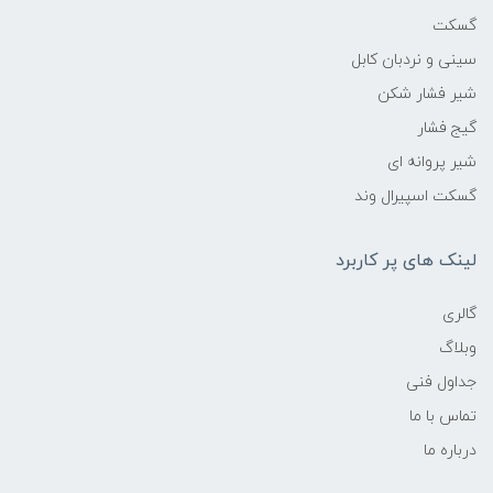
گسکت
سینی و نردبان کابل
شیر فشار شکن
گیج فشار
شیر پروانه ای
گسکت اسپیرال وند
لینک های پر کاربرد
گالری
وبلاگ
جداول فنی
تماس با ما
درباره ما