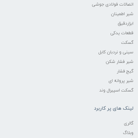
اتصالات فولادی جوشی
شیر اطمینان
ابزاردقیق
قطعات یدکی
گسکت
سینی و نردبان کابل
شیر فشار شکن
گیج فشار
شیر پروانه ای
گسکت اسپیرال وند
لینک های پر کاربرد
گالری
وبلاگ