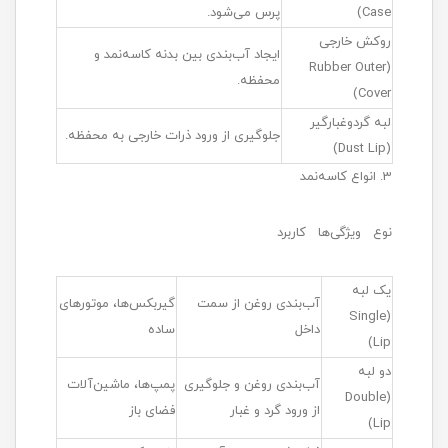
Case)
پرس می‌شود.
روکش خارجی
ایجاد آب‌بندی بین بدنه کاسه‌نمد و
(Rubber Outer
محفظه.
Cover)
لبه گردوغبارگیر
جلوگیری از ورود ذرات خارجی به محفظه.
(Dust Lip)
3. انواع کاسه‌نمد
نوع ویژگی‌ها کاربرد
یک لبه
آب‌بندی روغن از سمت
گیربکس‌ها، موتورهای
(Single
داخل
ساده
Lip)
دو لبه
آب‌بندی روغن و جلوگیری
پمپ‌ها، ماشین‌آلات
(Double
از ورود گرد و غبار
فضای باز
Lip)