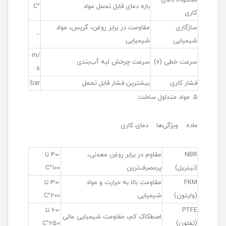
بازه دمای قابل تحمل مواد
°C
کاری
سازگاری
مقاومت در برابر روغن، گریس، مواد
–
شیمیایی
شیمیایی
m/
سرعت خطی (v)
سرعت چرخش لبه آب‌بندی
s
فشار کاری
بیشترین فشار قابل تحمل
bar
5. مواد متداول ساخت
ماده ویژگی‌ها دمای کاری
NBR
مقاوم در برابر روغن معدنی،
-40 تا
(نیتریل)
پرمصرف‌ترین
100°C
FKM
مقاومت بالا به حرارت و مواد
-30 تا
(وایتون)
شیمیایی
200°C
PTFE
-60 تا
اصطکاک کم، مقاومت شیمیایی عالی
(تفلون)
250°C