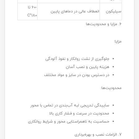
-60 تا
سیلیکون
انعطاف عالی در دماهای پایین
180°C
6. مزایا و محدودیت‌ها
مزایا:
جلوگیری از نشت روانکار و نفوذ آلودگی
هزینه پایین و نصب آسان
در دسترس بودن در سایز و مواد مختلف
محدودیت‌ها:
ساییدگی تدریجی لبه آب‌بندی در تماس با محور
محدودیت در سرعت و فشار کاری بالا
حساسیت به ناهمراستایی محور و شرایط روانکاری
7. الزامات نصب و بهره‌برداری