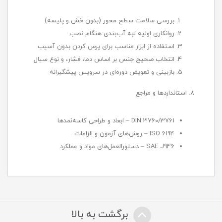
بررسی سلامت سطح محور (بدون خش و پلیسه)
روانکاری اولیه لبه آب‌بندی هنگام نصب
استفاده از ابزار مناسب برای پرس کردن بدون آسیب
انتخاب صحیح جنس بر اساس دما، فشار، و نوع سیال
بازبینی و تعویض دوره‌ای در سرویس پیشگیرانه
8. استانداردها و مراجع
DIN 3760/3761 – ابعاد و طراحی کاسه‌نمدها
ISO 6194 – روش‌های آزمون و الزامات
SAE J946 – دستورالعمل‌های مواد و عملکرد
برگشت به بالا