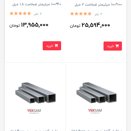
40*100 میلیمتر ضخامت 1.8 میل
100*100 میلیمتر ضخامت 2 میل
شاخه ۶ متری
شاخه ۶ متری
2 نفر
2 نفر
13,955,000
25,594,000
تومان
تومان
خرید
خرید
پروفیل آلومینیوم سری 6000 ابعاد