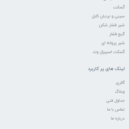
گسکت
سینی و نردبان کابل
شیر فشار شکن
گیج فشار
شیر پروانه ای
گسکت اسپیرال وند
لینک های پر کاربرد
گالری
وبلاگ
جداول فنی
تماس با ما
درباره ما