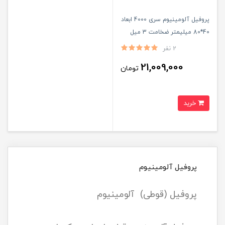
پروفیل آلومینیوم سری 4000 ابعاد
40*80 میلیمتر ضخامت 3 میل
شاخه ۶ متری
2 نفر
21,009,000
تومان
خرید
پروفیل آلومینیوم
پروفیل (قوطی) آلومینیوم