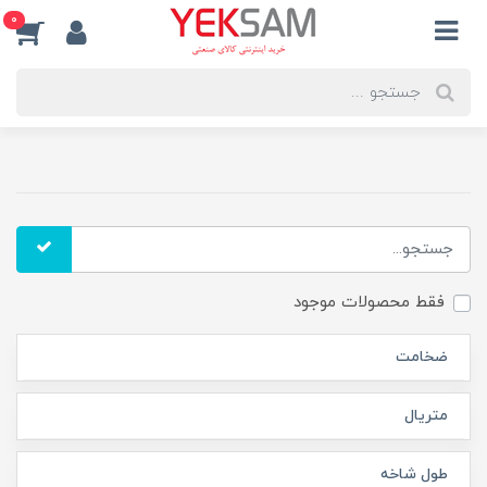
0
فقط محصولات موجود
ضخامت
متریال
طول شاخه