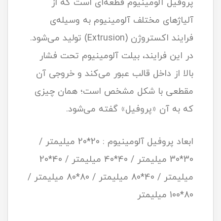
پروفیل آلومینیوم قطعه‌ای است که از
آلیاژهای مختلف آلومینیوم به‌ وسیله‌ی
فرایند اکستروژن (Extrusion) تولید می‌شود.
در این فرایند، بیلت آلومینیوم تحت فشار
بالا از داخل قالب عبور می‌کند و خروجی آن
مقطعی با شکل مشخص است؛ همان چیزی
که به آن «پروفیل» گفته می‌شود.
ابعاد پروفیل آلومینیوم : 20*20 میلیمتر /
30*30 میلیمتر / 40*40 میلیمتر / 40*20
میلیمتر / 40*80 میلیمتر / 80*80 میلیمتر /
80*100 میلیمتر