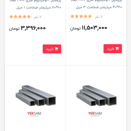
پروفیل آلومینیوم سری 4000 ابعاد
20*40 میلیمتر ضخامت 3 میل
20*20 میلیمتر ضخامت 1 میل
شاخه ۶ متری
شاخه ۶ متری
2 نفر
2 نفر
11,503,000
3,396,000
تومان
تومان
خرید
خرید