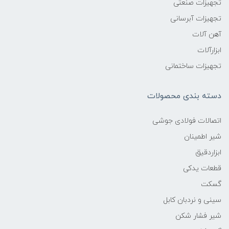
تجهیزات صنعتی
تجهیزات آبرسانی
آهن آلات
ابزارآلات
تجهیزات ساختمانی
دسته بندی محصولات
اتصالات فولادی جوشی
شیر اطمینان
ابزاردقیق
قطعات یدکی
گسکت
سینی و نردبان کابل
شیر فشار شکن