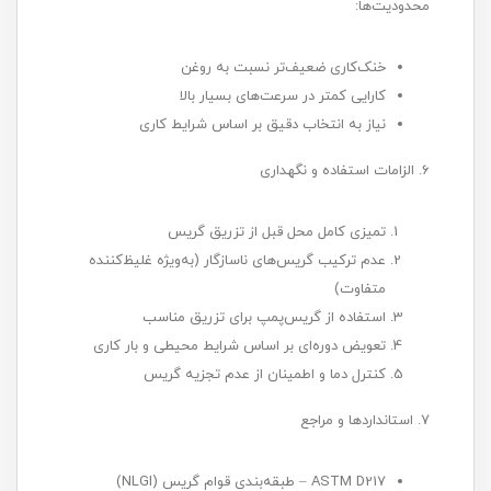
محدودیت‌ها:
خنک‌کاری ضعیف‌تر نسبت به روغن
کارایی کمتر در سرعت‌های بسیار بالا
نیاز به انتخاب دقیق بر اساس شرایط کاری
6. الزامات استفاده و نگهداری
تمیزی کامل محل قبل از تزریق گریس
عدم ترکیب گریس‌های ناسازگار (به‌ویژه غلیظ‌کننده
متفاوت)
استفاده از گریس‌پمپ برای تزریق مناسب
تعویض دوره‌ای بر اساس شرایط محیطی و بار کاری
کنترل دما و اطمینان از عدم تجزیه گریس
7. استانداردها و مراجع
ASTM D217 – طبقه‌بندی قوام گریس (NLGI)