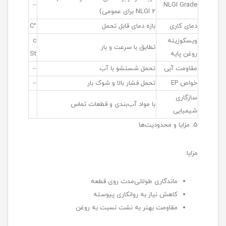
–
NLGI Grade
NLGI 2 برای عمومی)
دمای کاری
بازه دمای قابل تحمل
°C
ویسکوزیته
c
تطابق با سرعت و بار
روغن پایه
St
مقاومت آبی
تحمل شستشو با آب
–
خواص EP
تحمل فشار بالا و شوک بار
–
سازگاری
با مواد آب‌بندی و قطعات تماس
شیمیایی
5. مزایا و محدودیت‌ها
مزایا:
ماندگاری طولانی‌مدت روی قطعه
کاهش نیاز به روانکاری پیوسته
مقاومت بهتر به نشت نسبت به روغن