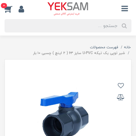
0
خانه
فهرست محصولات
شیر توپی یک تیکه U-PVC سایز 63 ( 2 اینچ ) چسبی ۱۰ بار