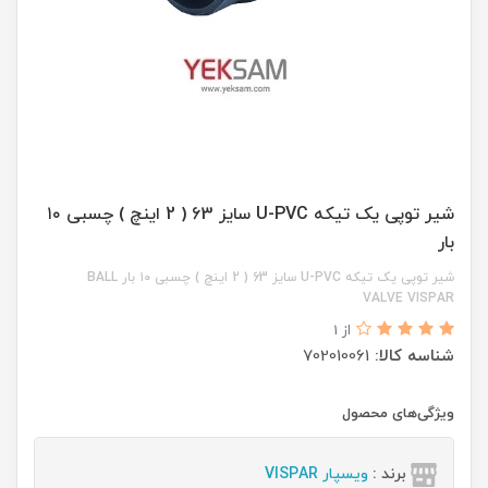
شیر توپی یک تیکه U-PVC سایز 63 ( 2 اینچ ) چسبی ۱۰
بار
شیر توپی یک تیکه U-PVC سایز 63 ( 2 اینچ ) چسبی ۱۰ بار BALL
VALVE VISPAR
از 1
شناسه کالا:
702010061
ویژگی‌های محصول
برند :
ویسپار VISPAR