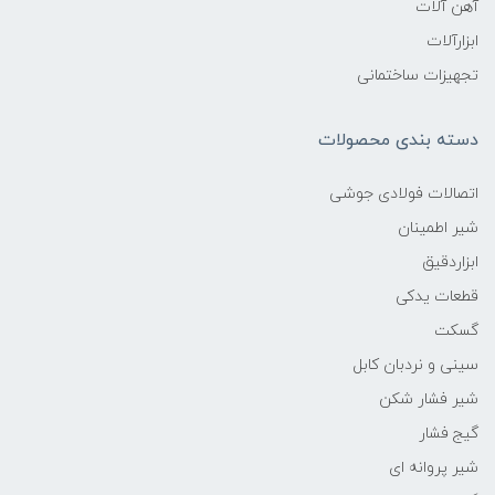
آهن آلات
ابزارآلات
تجهیزات ساختمانی
دسته بندی محصولات
اتصالات فولادی جوشی
شیر اطمینان
ابزاردقیق
قطعات یدکی
گسکت
سینی و نردبان کابل
شیر فشار شکن
گیج فشار
شیر پروانه ای