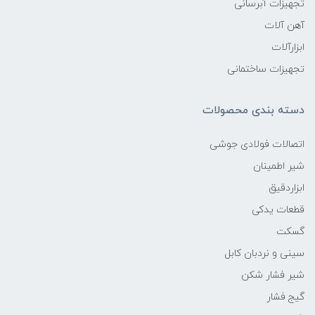
تجهیزات آبرسانی
آهن آلات
ابزارآلات
تجهیزات ساختمانی
دسته بندی محصولات
اتصالات فولادی جوشی
شیر اطمینان
ابزاردقیق
قطعات یدکی
گسکت
سینی و نردبان کابل
شیر فشار شکن
گیج فشار