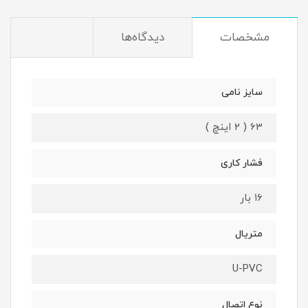
مشخصات
دیدگاه‌ها
سایز نامی
63 ( 2 اینچ )
فشار کاری
۱۶ بار
متریال
U-PVC
نوع اتصال