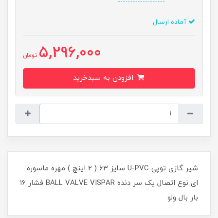
آماده ارسال
5,296,000
تومان
افزودن به سبدخرید
شیر گازی توپی U-PVC سایز 63 ( 2 اینچ ) مهره ماسوره
ای نوع اتصال یک سر دنده BALL VALVE VISPAR فشار ۱۶
بار بال ولو