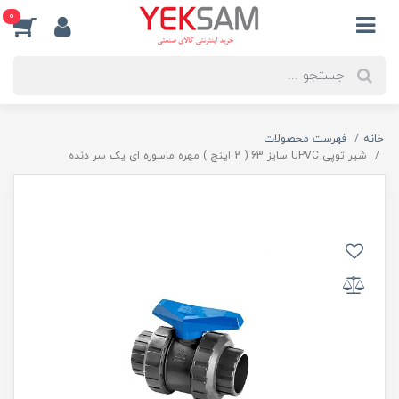
0
خانه
فهرست محصولات
شیر توپی UPVC سایز 63 ( 2 اینچ ) مهره ماسوره ای یک سر دنده