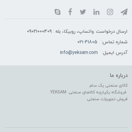
ارسال درخواست :واتساپ، روبیکا، بله : 09021000409
شماره تماس:
۰۲۱-41805
آدرس ایمیل:
info@yeksam.com
درباره ما
کالای صنعتی یک سام
فروشگاه یکپارچه کالاهای صنعتی YEKSAM
فروش تجهیزات صنعتی