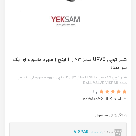
شیر توپی UPVC سایز 63 ( 2 اینچ ) مهره ماسوره ای یک
سر دنده
شیر توپی تک ضرب UPVC سایز 63 ( 2 اینچ ) مهره ماسوره ای یک سر
دنده BALL VALVE VISPAR
از 1
شناسه کالا:
702010056
ویژگی‌های محصول
برند :
ویسپار VISPAR