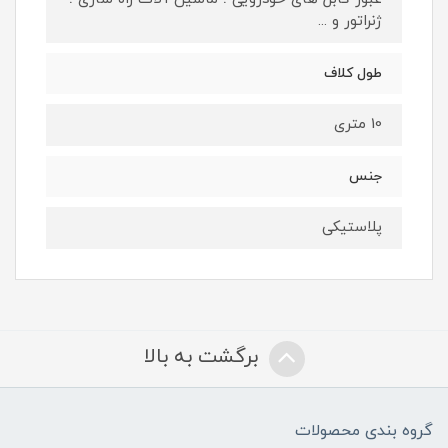
ژنراتور و ...
طول کلاف
10 متری
جنس
پلاستیکی
برگشت به بالا
گروه بندی محصولات