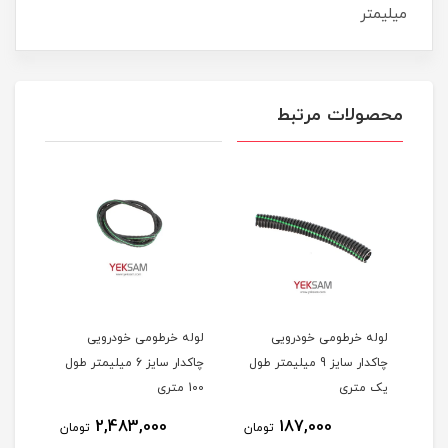
میلیمتر
محصولات مرتبط
لوله خرطومی خودرویی
لوله خرطومی خودرویی
لوله
ر طول
چاکدار سایز 9 میلیمتر طول
چاکدار سایز 6 میلیمتر طول
یک متری
100 متری
50 متری
2,483,000
187,000
مان
تومان
تومان