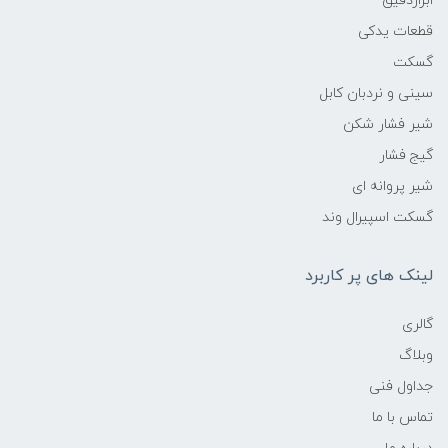
ابزاردقیق
قطعات یدکی
گسکت
سینی و نردبان کابل
شیر فشار شکن
گیج فشار
شیر پروانه ای
گسکت اسپیرال وند
لینک های پر کاربرد
گالری
وبلاگ
جداول فنی
تماس با ما