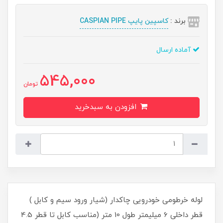
برند :
کاسپین پایپ CASPIAN PIPE
آماده ارسال
545,000
تومان
افزودن به سبدخرید
لوله خرطومی خودرویی چاکدار (شیار ورود سیم و کابل )
قطر داخلی 6 میلیمتر طول 10 متر (مناسب کابل تا قطر 4.5