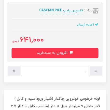
برند :
کاسپین پایپ CASPIAN PIPE
آماده ارسال
641,000
تومان
افزودن به سبدخرید
لوله خرطومی خودرویی چاکدار (شیار ورود سیم و کابل )
قطر داخلی 9 میلیمتر طول 10 متر (مناسب کابل تا قطر 6.5