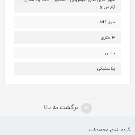
ژنراتور و ...
طول کلاف
10 متری
جنس
پلاستیکی
برگشت به بالا
گروه بندی محصولات