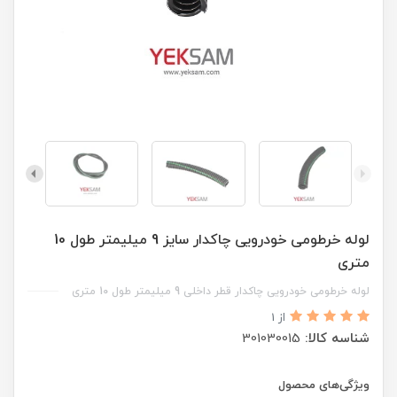
لوله خرطومی خودرویی چاکدار سایز 9 میلیمتر طول 10
متری
لوله خرطومی خودرویی چاکدار قطر داخلی 9 میلیمتر طول 10 متری
از 1
شناسه کالا:
301030015
ویژگی‌های محصول