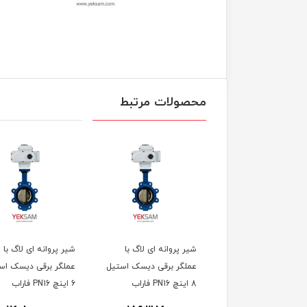
محصولات مرتبط
 برقی برنجی دنده ای
شیر پروانه ای لاگ با
شیر پروانه ای لاگ با
۱/۴ اینچ فشار ۱۶ بار نرمال
عملگر برقی دیسک استیل
عملگر برقی دیسک اس
 برند ترک TORK
8 اینچ PN16 فاراب
6 اینچ PN16 فاراب