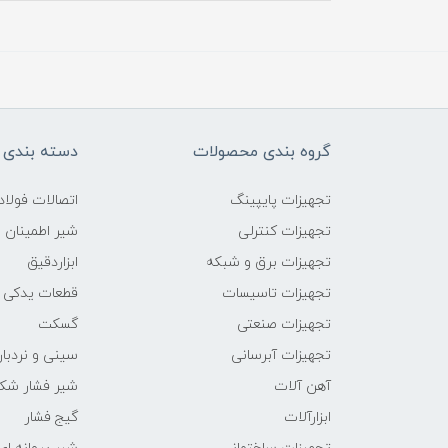
گروه بندی محصولات
دسته بندی 
تجهیزات پایپینگ
اتصالات فول
تجهیزات کنترلی
شیر اطمینان
تجهیزات برق و شبکه
ابزاردقیق
تجهیزات تاسیسات
قطعات یدکی
تجهیزات صنعتی
گسکت
تجهیزات آبرسانی
سینی و نردبان
آهن آلات
شیر فشار شک
ابزارآلات
گیج فشار