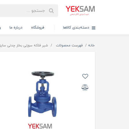
دسته‌بندی کالاها
فروشگاه
درباره ما
و
خانه
فهرست محصولات
شیر فلکه سوزنی بخار چدنی سایز 1 اینچ N16