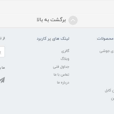
برگشت به بالا
محصولات
لینک های پر کاربرد
از 
ادی جوشی
گالری
وبلاگ
جداول فنی
ما ر
تماس با ما
درباره ما
 کابل
ن