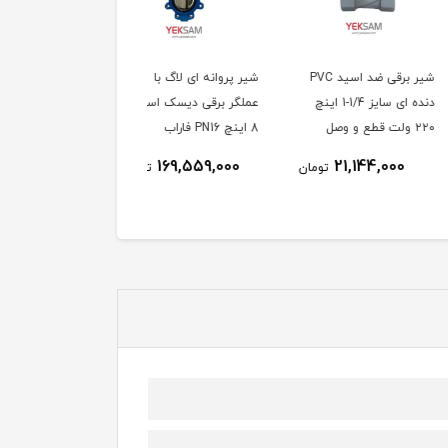
شیر برقی ضد اسید PVC
شیر پروانه ای لاگ با
شیر پروانه ای لاگ با
دنده ای سایز 1/4-1 اینچ
عملگر برقی دیسک استیل
عملگر برقی دیسک استی
8 اینچ PN16 فاراب
6 اینچ PN16 فاراب
124,255,000
169,559,000
21,144,000
تومان
تومان
توم