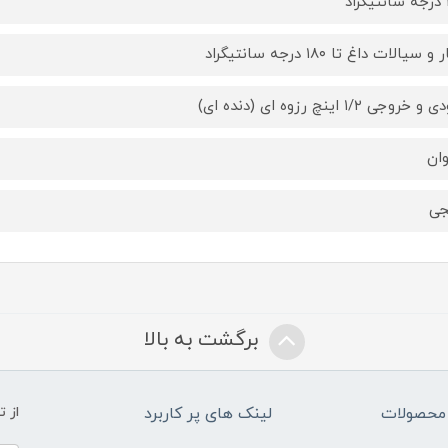
د
 سیالات داغ تا ۱۸۰ درجه سانتیگراد
 خروجی ۱/۲ اینچ رزوه ای (دنده ای)
وان
جی
برگشت به بالا
محصولات
لینک های پر کاربرد
از 