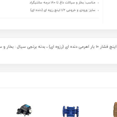
مناسب: بخار و سیالات داغ تا ۱۸۰ درجه سانتیگراد
سایز: ورودی و خروجی ۱/۲ اینچ رزوه ای (دنده ای)