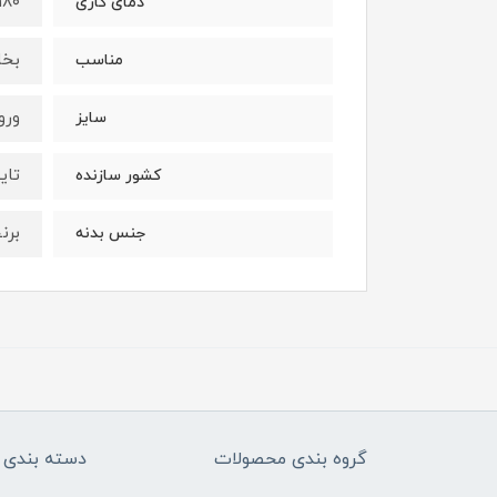
۱۸۰ درجه سانتیگرا
دمای کاری
بخار و
مناسب
ورودی و
سایز
تای
کشور سازنده
برن
جنس بدنه
گروه بندی محصولات
دسته بندی 