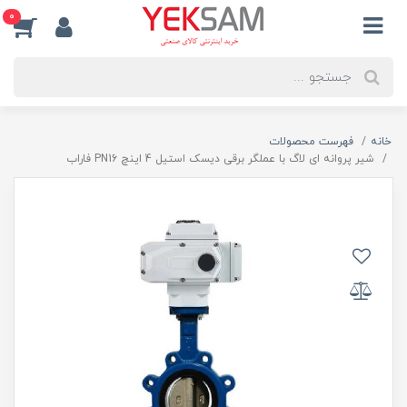
0
خانه
فهرست محصولات
شیر پروانه ای لاگ با عملگر برقی دیسک استیل 4 اینچ PN16 فاراب