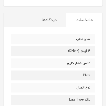
مشخصات
دیدگاه‌ها
سایز نامی
4 اینچ (DN100)
کلاس فشار کاری
PN16
نوع اتصال
لاگ Lug Type