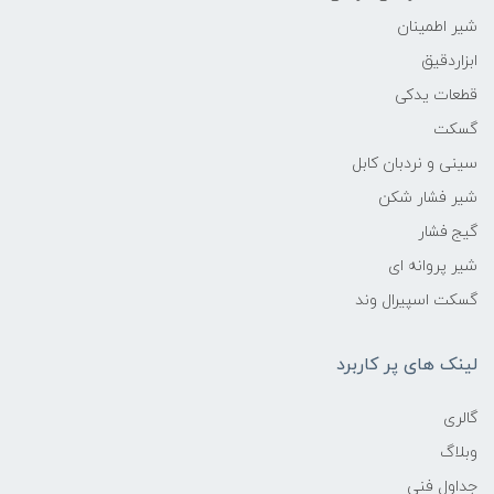
شیر اطمینان
ابزاردقیق
قطعات یدکی
گسکت
سینی و نردبان کابل
شیر فشار شکن
گیج فشار
شیر پروانه ای
گسکت اسپیرال وند
لینک های پر کاربرد
گالری
وبلاگ
جداول فنی