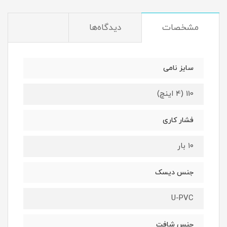
مشخصات
دیدگاه‌ها
سایز نامی
110 (4 اینچ)
فشار کاری
۱۰ بار
جنس دیسک
U-PVC
جنس شافت