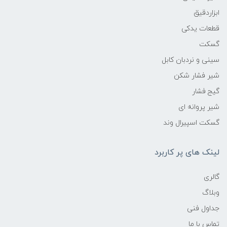
ابزاردقیق
قطعات یدکی
گسکت
سینی و نردبان کابل
شیر فشار شکن
گیج فشار
شیر پروانه ای
گسکت اسپیرال وند
لینک های پر کاربرد
گالری
وبلاگ
جداول فنی
تماس با ما