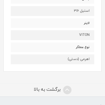
استیل ۳۱۶
لاینر
VITON
نوع عملگر
اهرمی (دستی)
برگشت به بالا