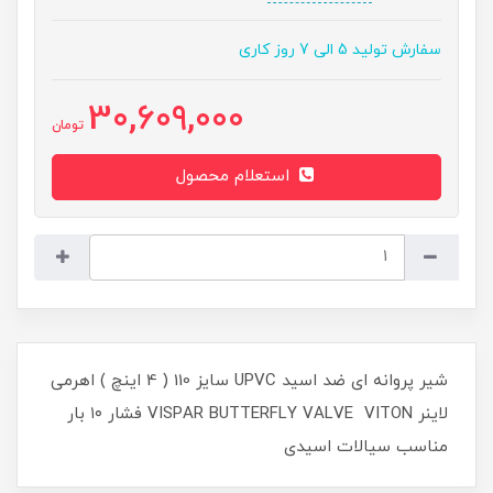
سفارش تولید 5 الی 7 روز کاری
30,609,000
تومان
استعلام محصول
شیر پروانه ای ضد اسید UPVC سایز 110 ( 4 اینچ ) اهرمی
لاینر VISPAR BUTTERFLY VALVE VITON فشار ۱۰ بار
مناسب سیالات اسیدی