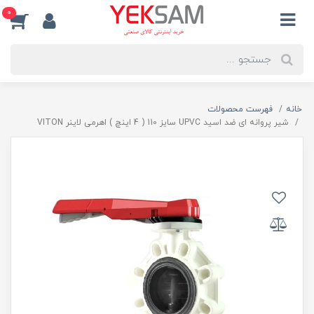
0
خانه
فهرست محصولات
شیر پروانه ای ضد اسید UPVC سایز 110 ( 4 اینچ ) اهرمی لاینر VITON