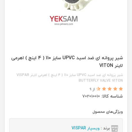
شیر پروانه ای ضد اسید UPVC سایز 110 ( 4 اینچ ) اهرمی
لاینر VITON
شیر پروانه ای ضد اسید UPVC سایز 110 ( 4 اینچ ) اهرمی لاینر VISPAR
BUTTERFLY VALVE VITON
از 9
شناسه کالا:
702010010
ویژگی‌های محصول
برند :
ویسپار VISPAR