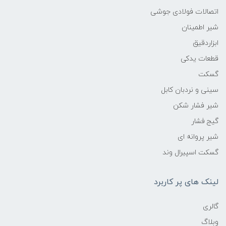
اتصالات فولادی جوشی
شیر اطمینان
ابزاردقیق
قطعات یدکی
گسکت
سینی و نردبان کابل
شیر فشار شکن
گیج فشار
شیر پروانه ای
گسکت اسپیرال وند
لینک های پر کاربرد
گالری
وبلاگ