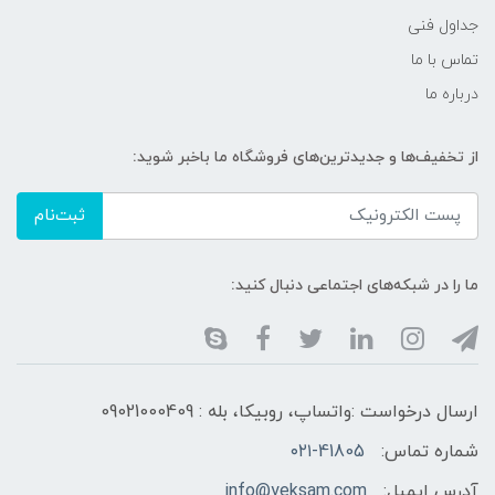
جداول فنی
تماس با ما
درباره ما
از تخفیف‌ها و جدیدترین‌های فروشگاه ما باخبر شوید:
ثبت‌نام
ما را در شبکه‌های اجتماعی دنبال کنید:
ارسال درخواست :واتساپ، روبیکا، بله : 09021000409
شماره تماس:
۰۲۱-41805
آدرس ایمیل:
info@yeksam.com