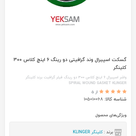
گسکت اسپیرال وند گرافیتی دو رینگ 6 اینچ کلاس ۳۰۰
کلینگر
واشر اسپیرال 6 اینچ کلاس ۳۰۰ دو رینگ فیلر گرافیت برند کلینگر
SPIRAL WOUND GASKET KLINGER
از 5
شناسه کالا:
105010068
ویژگی‌های محصول
برند :
کلینگر KLINGER