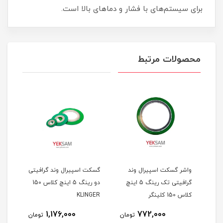
برای سیستم‌های با فشار و دماهای بالا است.
محصولات مرتبط
واشر گسکت اسپیرال وند
گسکت اسپیرال وند گرافیتی
گسکت
اینچ
گرافیتی تک رینگ 5 اینچ
دو رینگ 5 اینچ کلاس 150
کلاس 150 کلینگر
KLINGER
GER
1,176,000
772,000
مان
تومان
تومان