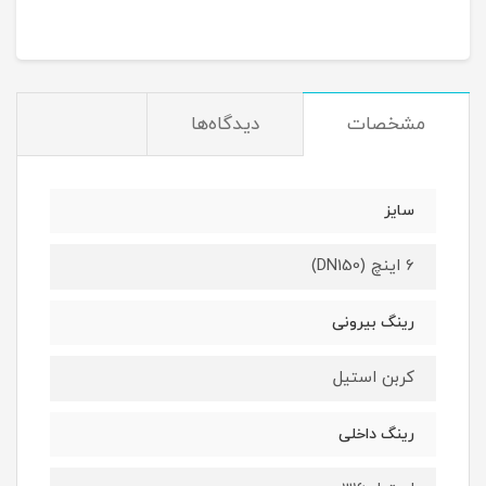
مشخصات
دیدگاه‌ها
سایز
6 اینچ (DN150)
رینگ بیرونی
کربن استیل
رینگ داخلی