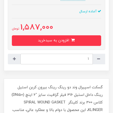
آماده ارسال
1,587,000
تومان
افزودن به سبدخرید
گسکت اسپیرال وند دو رینگ رینگ بیرون کربن استیل
رینگ داخل استیل ۳۱۶ فیلر گرافیت سایز "6 اینچ (DN150)
کلاس ۳۰۰ برند کلینگر SPIRAL WOUND GASKET
KLINGER، این محصول با دوام بالا و عملکرد عالی، مناسب