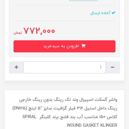
آماده ارسال
772,000
تومان
افزودن به سبدخرید
واشر گسکت اسپیرال وند تک رینگ بدون رینگ خارجی
رینگ داخل استیل ۳۱۶ فیلر گرافیت سایز "5 اینچ (DN125)
کلاس ۱۵۰ مناسب آب بند فلنج برند کلینگر SPIRAL
WOUND GASKET KLINGER