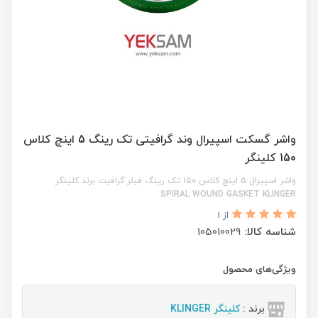
واشر گسکت اسپیرال وند گرافیتی تک رینگ 5 اینچ کلاس
150 کلینگر
واشر اسپیرال 5 اینچ کلاس ۱۵۰ تک رینگ فیلر گرافیت برند کلینگر
SPIRAL WOUND GASKET KLINGER
از 1
شناسه کالا:
105010029
ویژگی‌های محصول
برند :
کلینگر KLINGER