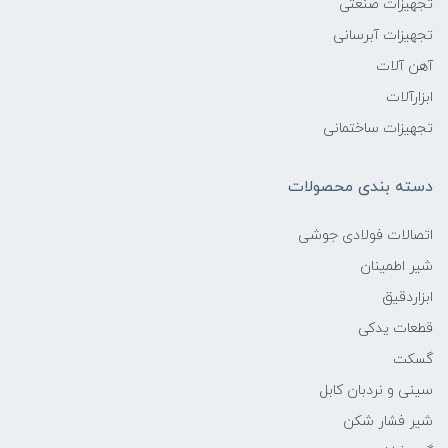
تجهیزات صنعتی
تجهیزات آبرسانی
آهن آلات
ابزارآلات
تجهیزات ساختمانی
دسته بندی محصولات
اتصالات فولادی جوشی
شیر اطمینان
ابزاردقیق
قطعات یدکی
گسکت
سینی و نردبان کابل
شیر فشار شکن