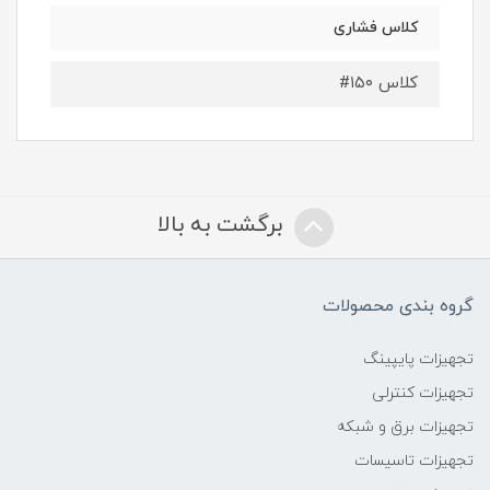
کلاس فشاری
کلاس ۱۵۰#
برگشت به بالا
گروه بندی محصولات
تجهیزات پایپینگ
تجهیزات کنترلی
تجهیزات برق و شبکه
تجهیزات تاسیسات