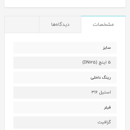
مشخصات
دیدگاه‌ها
سایز
5 اینچ (DN125)
رینگ داخلی
استیل ۳۱۶
فیلر
گرافیت