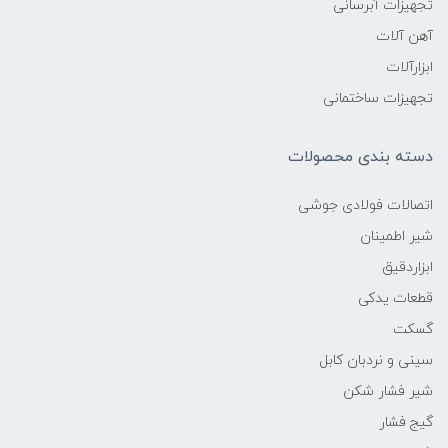
تجهیزات آبرسانی
آهن آلات
ابزارآلات
تجهیزات ساختمانی
دسته بندی محصولات
اتصالات فولادی جوشی
شیر اطمینان
ابزاردقیق
قطعات یدکی
گسکت
سینی و نردبان کابل
شیر فشار شکن
گیج فشار