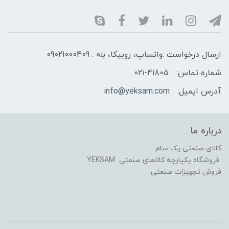
ارسال درخواست :واتساپ، روبیکا، بله : 09021000409
شماره تماس:
۰۲۱-41805
آدرس ایمیل:
info@yeksam.com
درباره ما
کالای صنعتی یک سام
فروشگاه یکپارچه کالاهای صنعتی YEKSAM
فروش تجهیزات صنعتی