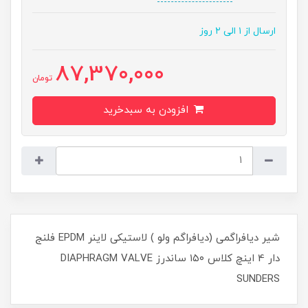
ارسال از ۱ الی ۲ روز
87,370,000
تومان
افزودن به سبدخرید
شیر دیافراگمی (دیافراگم ولو ) لاستیکی لاینر EPDM فلنج
دار 4 اینچ کلاس ۱۵۰ ساندرز DIAPHRAGM VALVE
SUNDERS