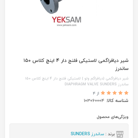
شیر دیافراگمی لاستیکی فلنج دار 4 اینچ کلاس ۱۵۰
ساندرز
شیر دیافراگمی (دیافراگم ولو ) لاستیکی فلنج دار 4 اینچ کلاس ۱۵۰
ساندرز DIAPHRAGM VALVE SUNDERS
از 4
شناسه کالا:
103060004
ویژگی‌های محصول
برند :
ساندرز SUNDERS