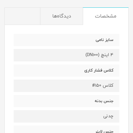
مشخصات
دیدگاه‌ها
سایز نامی
4 اینچ (DN100)
کلاس فشار کاری
کلاس ۱۵۰#
جنس بدنه
چدنی
جنس لاینر