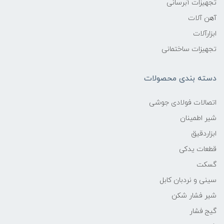
تجهیزات آبرسانی
آهن آلات
ابزارآلات
تجهیزات ساختمانی
دسته بندی محصولات
اتصالات فولادی جوشی
شیر اطمینان
ابزاردقیق
قطعات یدکی
گسکت
سینی و نردبان کابل
شیر فشار شکن
گیج فشار