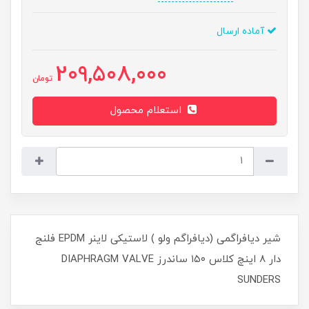
آماده ارسال
209,508,000
تومان
استعلام محصول
شیر دیافراگمی (دیافراگم ولو ) لاستیکی لاینر EPDM فلنج
دار ۸ اینچ کلاس ۱۵۰ ساندرز DIAPHRAGM VALVE
SUNDERS