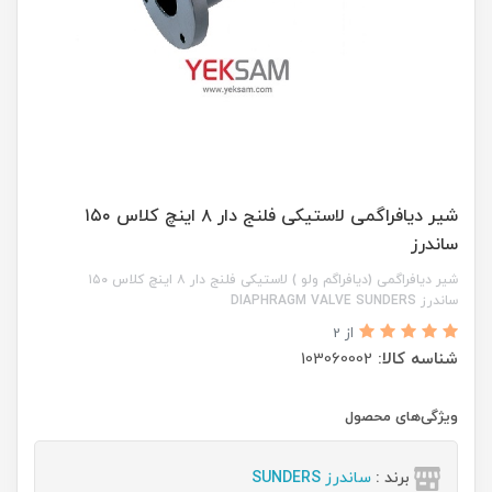
شیر دیافراگمی لاستیکی فلنج دار ۸ اینچ کلاس ۱۵۰
ساندرز
شیر دیافراگمی (دیافراگم ولو ) لاستیکی فلنج دار ۸ اینچ کلاس ۱۵۰
ساندرز DIAPHRAGM VALVE SUNDERS
از 2
شناسه کالا:
103060002
ویژگی‌های محصول
برند :
ساندرز SUNDERS