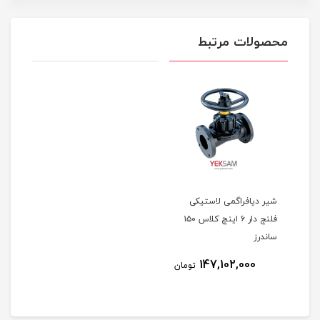
محصولات مرتبط
شیر دیافراگمی لاستیکی
فلنج دار ۶ اینچ کلاس ۱۵۰
ساندرز
147,102,000
تومان