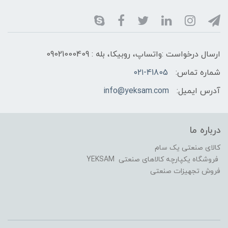
ارسال درخواست :واتساپ، روبیکا، بله : 09021000409
شماره تماس:
۰۲۱-41805
آدرس ایمیل:
info@yeksam.com
درباره ما
کالای صنعتی یک سام
فروشگاه یکپارچه کالاهای صنعتی YEKSAM
فروش تجهیزات صنعتی