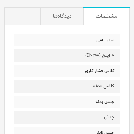
مشخصات
دیدگاه‌ها
سایز نامی
۸ اینچ (DN۲۰0)
کلاس فشار کاری
کلاس ۱۵۰#
جنس بدنه
چدنی
جنس لاینر