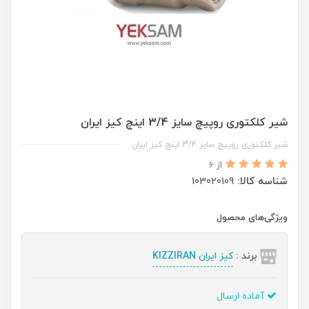
شیر کلکتوری روپیچ سایز 3/4 اینچ کیز ایران
شیر کلکتوری روپیچ سایز 3/4 اینچ کیز ایران
از 6
شناسه کالا:
103020109
ویژگی‌های محصول
برند :
کیز ایران KIZZIRAN
آماده ارسال