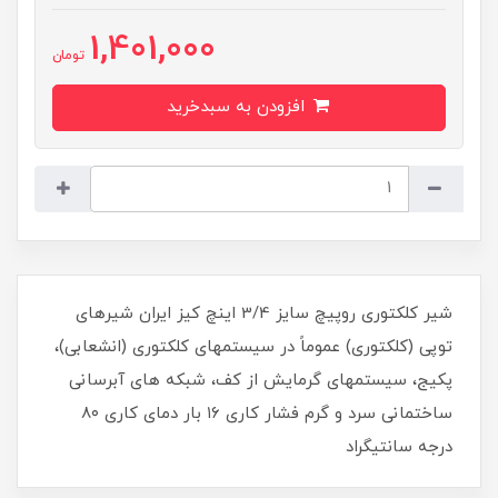
1,401,000
تومان
افزودن به سبدخرید
شیر کلکتوری روپیچ سایز 3/4 اینچ کیز ایران شیرهای
توپی (کلکتوری) عموماً در سیستمهای کلکتوری (انشعابی)،
پکیج، سیستمهای گرمایش از کف، شبکه های آبرسانی
ساختمانی سرد و گرم فشار کاری ۱۶ بار دمای کاری ۸۰
درجه سانتیگراد