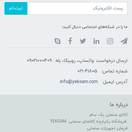
ثبت‌نام
ما را در شبکه‌های اجتماعی دنبال کنید:
ارسال درخواست :واتساپ، روبیکا، بله : 09021000409
شماره تماس:
۰۲۱-41805
آدرس ایمیل:
info@yeksam.com
درباره ما
کالای صنعتی یک سام
فروشگاه یکپارچه کالاهای صنعتی YEKSAM
فروش تجهیزات صنعتی