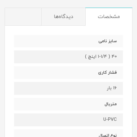
مشخصات
دیدگاه‌ها
سایز نامی
40 ( 1-1/4 اینچ )
فشار کاری
۱۶ بار
متریال
U-PVC
نوع اتصال