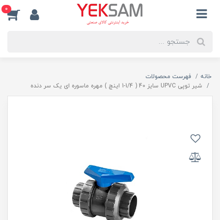
0
خانه
فهرست محصولات
شیر توپی UPVC سایز 40 ( 1/4-1 اینچ ) مهره ماسوره ای یک سر دنده