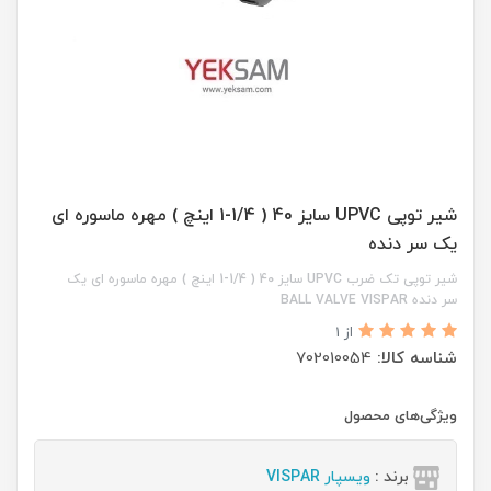
شیر توپی UPVC سایز 40 ( 1/4-1 اینچ ) مهره ماسوره ای
یک سر دنده
شیر توپی تک ضرب UPVC سایز 40 ( 1/4-1 اینچ ) مهره ماسوره ای یک
سر دنده BALL VALVE VISPAR
از 1
شناسه کالا:
702010054
ویژگی‌های محصول
برند :
ویسپار VISPAR