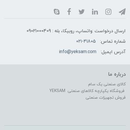
ارسال درخواست :واتساپ، روبیکا، بله : 09021000409
شماره تماس:
۰۲۱-41805
آدرس ایمیل:
info@yeksam.com
درباره ما
کالای صنعتی یک سام
فروشگاه یکپارچه کالاهای صنعتی YEKSAM
فروش تجهیزات صنعتی