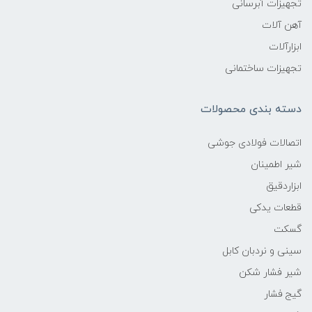
تجهیزات آبرسانی
آهن آلات
ابزارآلات
تجهیزات ساختمانی
دسته بندی محصولات
اتصالات فولادی جوشی
شیر اطمینان
ابزاردقیق
قطعات یدکی
گسکت
سینی و نردبان کابل
شیر فشار شکن
گیج فشار