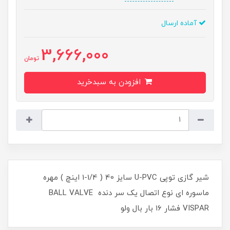
آماده ارسال
3,666,000
تومان
افزودن به سبدخرید
شیر گازی توپی U-PVC سایز 40 ( 1/4-1 اینچ ) مهره
ماسوره ای نوع اتصال یک سر دنده BALL VALVE
VISPAR فشار ۱۶ بار بال ولو