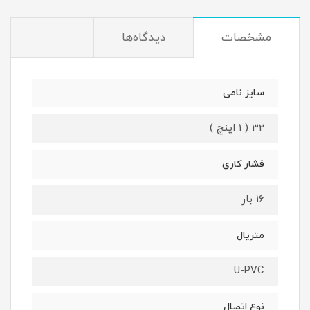
مشخصات
دیدگاه‌ها
سایز نامی
32 ( 1 اینچ )
فشار کاری
۱۶ بار
متریال
U-PVC
نوع اتصال