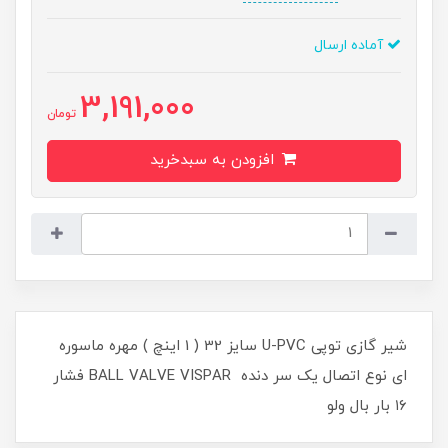
آماده ارسال
3,191,000
تومان
افزودن به سبدخرید
شیر گازی توپی U-PVC سایز 32 ( 1 اینچ ) مهره ماسوره
ای نوع اتصال یک سر دنده BALL VALVE VISPAR فشار
۱۶ بار بال ولو