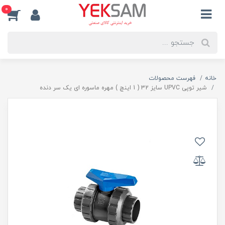
0
خانه
فهرست محصولات
شیر توپی UPVC سایز 32 ( 1 اینچ ) مهره ماسوره ای یک سر دنده