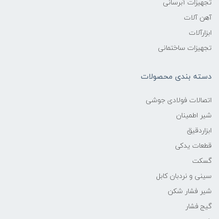
تجهیزات آبرسانی
آهن آلات
ابزارآلات
تجهیزات ساختمانی
دسته بندی محصولات
اتصالات فولادی جوشی
شیر اطمینان
ابزاردقیق
قطعات یدکی
گسکت
سینی و نردبان کابل
شیر فشار شکن
گیج فشار