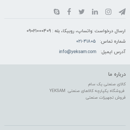
ارسال درخواست :واتساپ، روبیکا، بله : 09021000409
شماره تماس:
۰۲۱-41805
آدرس ایمیل:
info@yeksam.com
درباره ما
کالای صنعتی یک سام
فروشگاه یکپارچه کالاهای صنعتی YEKSAM
فروش تجهیزات صنعتی