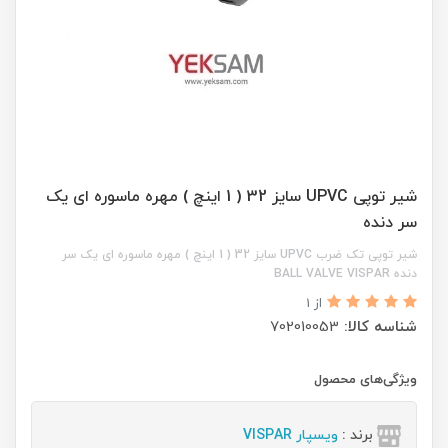
شیر توپی UPVC سایز 32 ( 1 اینچ ) مهره ماسوره ای یک
سر دنده
شیر توپی تک ضرب UPVC سایز 32 ( 1 اینچ ) مهره ماسوره ای یک سر
دنده BALL VALVE VISPAR
از 1
شناسه کالا:
702010053
ویژگی‌های محصول
برند :
ویسپار VISPAR