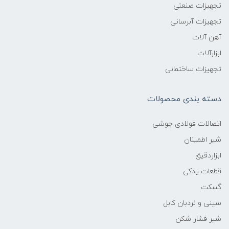
تجهیزات صنعتی
تجهیزات آبرسانی
آهن آلات
ابزارآلات
تجهیزات ساختمانی
دسته بندی محصولات
اتصالات فولادی جوشی
شیر اطمینان
ابزاردقیق
قطعات یدکی
گسکت
سینی و نردبان کابل
شیر فشار شکن