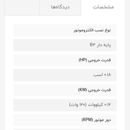
مشخصات
دیدگاه‌ها
نوع نصب الکتروموتور
پایه دار B3
قدرت خروجی (HP)
0.۱۸ اسب
قدرت خروجی (KW)
0.۱۲ کیلووات (۱۲۰ وات)
دور موتور (RPM)