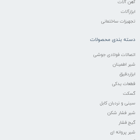
آهن آلات
ابزارآلات
تجهیزات ساختمانی
دسته بندی محصولات
اتصالات فولادی جوشی
شیر اطمینان
ابزاردقیق
قطعات یدکی
گسکت
سینی و نردبان کابل
شیر فشار شکن
گیج فشار
شیر پروانه ای