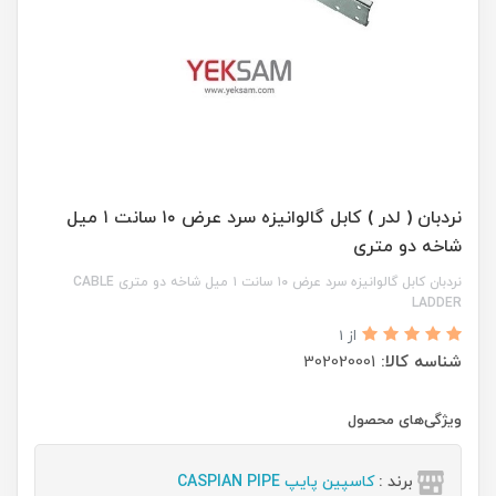
نردبان ( لدر ) کابل گالوانیزه سرد عرض ۱۰ سانت ۱ میل
شاخه دو متری
نردبان کابل گالوانیزه سرد عرض ۱۰ سانت ۱ میل شاخه دو متری CABLE
LADDER
از 1
شناسه کالا:
302020001
ویژگی‌های محصول
برند :
کاسپین پایپ CASPIAN PIPE