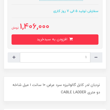
سفارش تولید 5 الی 7 روز کاری
1,406,000
تومان
افزودن به سبدخرید
نردبان لدر کابل گالوانیزه سرد عرض ۱۰ سانت ۱ میل شاخه
دو متری CABLE LADDER