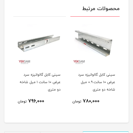
محصولات مرتبط
سینی کابل گالوانیزه سرد
سینی کابل گالوانیزه سرد
عرض ۱۰ سانت ۰.۹ میل
عرض ۱۰ سانت ۱ میل شاخه
شاخه دو متری
دو متری
796,000
780,000
مان
تومان
تومان