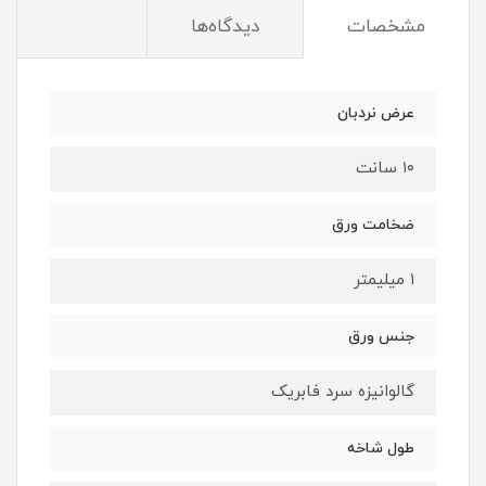
مشخصات
دیدگاه‌ها
عرض نردبان
۱۰ سانت
ضخامت ورق
۱ میلیمتر
جنس ورق
گالوانیزه سرد فابریک
طول شاخه