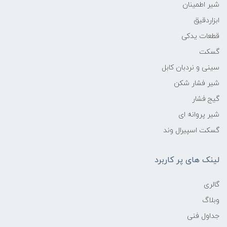
شیر اطمینان
ابزاردقیق
قطعات یدکی
گسکت
سینی و نردبان کابل
شیر فشار شکن
گیج فشار
شیر پروانه ای
گسکت اسپیرال وند
لینک های پر کاربرد
گالری
وبلاگ
جداول فنی