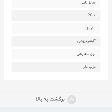
سایز نامی
PG16
متریال
آلومینیومی
نوع سه راهی
درب دار
برگشت به بالا