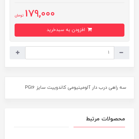
179,000
تومان
افزودن به سبدخرید
سه راهی درب دار آلومینیومی کاندوییت سایز PG16
محصولات مرتبط