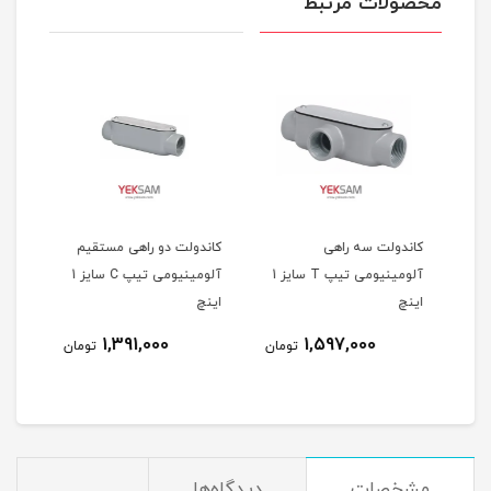
محصولات مرتبط
کاندولت سه راهی
کاندولت دو راهی مستقیم
آلومینیومی تیپ LL سایز 1
آلومینیومی تیپ T سایز 1
آلومینیومی تیپ C سایز 1
اینچ
اینچ
چینی 
1,391,000
1,597,000
مان
تومان
تومان
مشخصات
دیدگاه‌ها