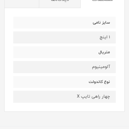
سایز نامی
1 اینچ
متریال
آلومینیوم
نوع کاندولت
چهار راهی تایپ X