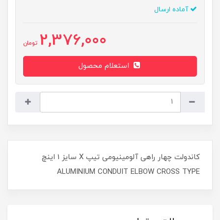
آماده ارسال
2,376,000
تومان
استعلام محصول
کاندولت چهار راهی آلومینیومی تیپ X سایز 1 اینچ
ALUMINIUM CONDUIT ELBOW CROSS TYPE