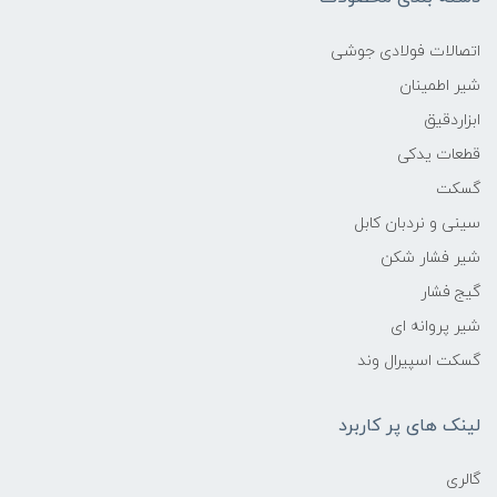
اتصالات فولادی جوشی
شیر اطمینان
ابزاردقیق
قطعات یدکی
گسکت
سینی و نردبان کابل
شیر فشار شکن
گیج فشار
شیر پروانه ای
گسکت اسپیرال وند
لینک های پر کاربرد
گالری