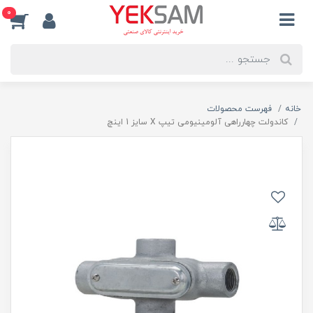
0
خانه
فهرست محصولات
کاندولت چهارراهی آلومینیومی تیپ X سایز 1 اینچ