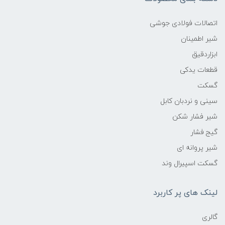
اتصالات فولادی جوشی
شیر اطمینان
ابزاردقیق
قطعات یدکی
گسکت
سینی و نردبان کابل
شیر فشار شکن
گیج فشار
شیر پروانه ای
گسکت اسپیرال وند
لینک های پر کاربرد
گالری