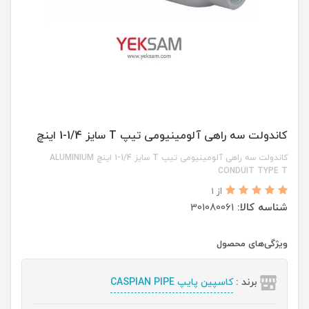
کاندولت سه راهی آلومینیومی تیپ T سایز 1/4-1 اینچ
کاندولت سه راهی آلومینیومی تیپ T سایز 1/4-1 اینچ ALUMINIUM
CONDUIT TYPE T
از 1
شناسه کالا:
301080061
ویژگی‌های محصول
برند :
کاسپین پایپ CASPIAN PIPE