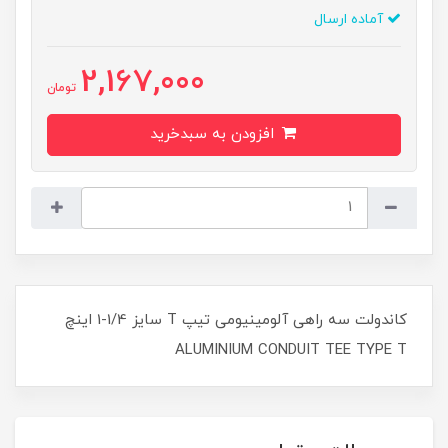
آماده ارسال
2,167,000
تومان
افزودن به سبدخرید
کاندولت سه راهی آلومینیومی تیپ T سایز 1/4-1 اینچ
ALUMINIUM CONDUIT TEE TYPE T