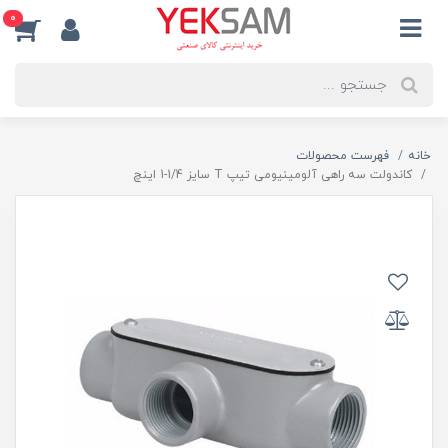
0
خانه
فهرست محصولات
کاندولت سه راهی آلومینیومی تیپ T سایز 1/4-1 اینچ