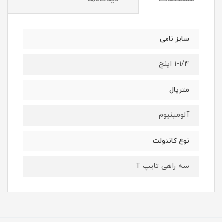
سایز نامی
1-1/4 اینچ
متریال
آلومینیوم
نوع کاندولت
سه راهی تایپ T