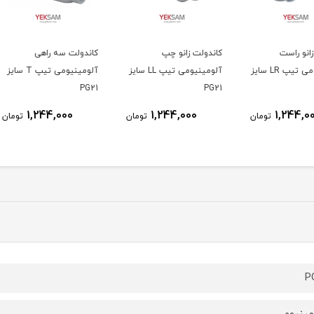
کاندولت زانو چپ
کاندولت سه راهی
لوله 
ومینیومی تیپ LR سایز
آلومینیومی تیپ LL سایز
آلومینیومی تیپ T سایز
PG21
PG21
۲۵ متری
1,244,000
1,244,000
ومان
تومان
تومان
P