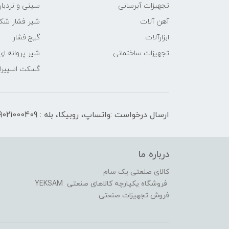
تجهیزات آبرسانی
سینی و نردبان
آهن آلات
شیر فشار شک
ابزارآلات
گیج فشار
تجهیزات ساختمانی
شیر پروانه ای
گسکت اسپیرال
ارسال درخواست :واتساپ، روبیکا، بله : 09021000409
درباره ما
کالای صنعتی یک سام
فروشگاه یکپارچه کالاهای صنعتی YEKSAM
فروش تجهیزات صنعتی