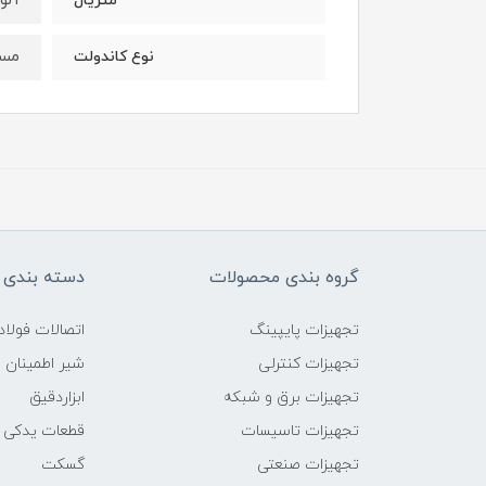
آلو
متریال
مست
نوع کاندولت
گروه بندی محصولات
دسته بندی 
تجهیزات پایپینگ
اتصالات فول
تجهیزات کنترلی
شیر اطمینان
تجهیزات برق و شبکه
ابزاردقیق
تجهیزات تاسیسات
قطعات یدکی
تجهیزات صنعتی
گسکت