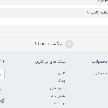
مینیوم
قیم تایپ C
برگشت به بالا
محصولات
لینک های پر کاربرد
از 
ادی جوشی
گالری
وبلاگ
جداول فنی
ما ر
تماس با ما
درباره ما