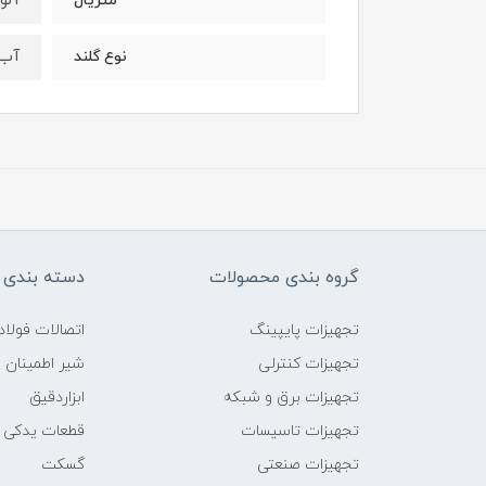
آلو
متریال
آب 
نوع گلند
گروه بندی محصولات
دسته بندی 
تجهیزات پایپینگ
اتصالات فول
تجهیزات کنترلی
شیر اطمینان
تجهیزات برق و شبکه
ابزاردقیق
تجهیزات تاسیسات
قطعات یدکی
تجهیزات صنعتی
گسکت