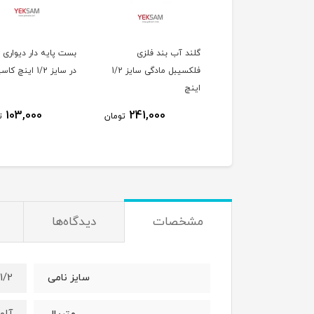
گلند آب بند فلزی
بست پایه دار دیواری 
فلکسیبل مادگی سایز 1/2
در سایز 1/2 اینچ کاسپین
اینچ
103,000
241,000
تومان
ت
مشخصات
دیدگاه‌ها
1/2 اینچ
سایز نامی