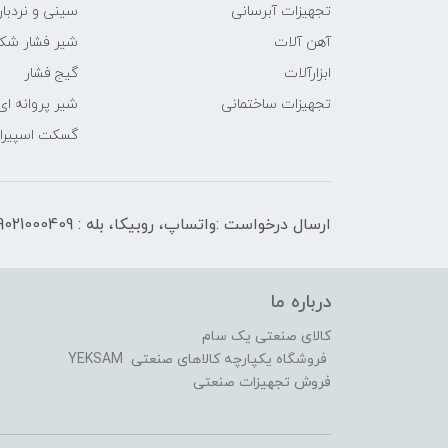
تجهیزات آبرسانی
سینی و نردبان
آهن آلات
شیر فشار شک
ابزارآلات
گیج فشار
تجهیزات ساختمانی
شیر پروانه ای
گسکت اسپیرال
ارسال درخواست :واتساپ، روبیکا، بله : 09021000409
درباره ما
کالای صنعتی یک سام
فروشگاه یکپارچه کالاهای صنعتی YEKSAM
فروش تجهیزات صنعتی