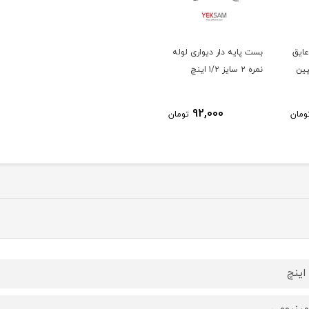
عایق
بست پایه دار دیواری لوله
نمره ۲ سایز ۱/۲ اینچ
92,000
ومان
تومان