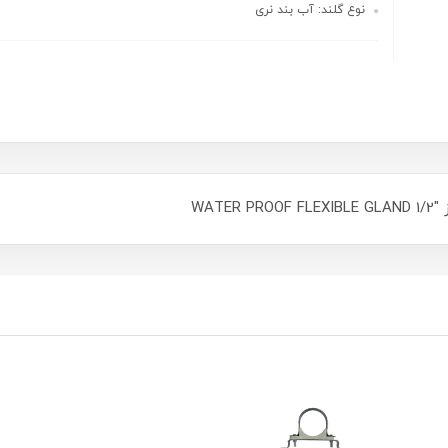
نوع گلند: آب بند نری
WAT