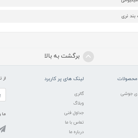
مینیومی
بند نری
برگشت به بالا
محصولات
لینک های پر کاربرد
از 
ادی جوشی
گالری
وبلاگ
جداول فنی
ما ر
تماس با ما
درباره ما