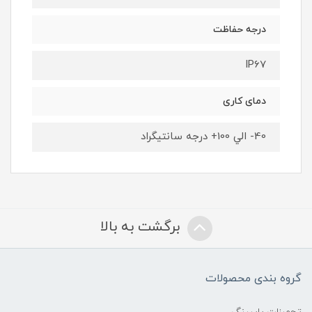
درجه حفاظت
IP67
دمای کاری
40- الي 100+ درجه سانتيگراد
برگشت به بالا
گروه بندی محصولات