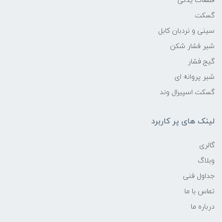
قطعات یدکی
گسکت
سینی و نردبان کابل
شیر فشار شکن
گیج فشار
شیر پروانه ای
گسکت اسپیرال وند
لینک های پر کاربرد
گالری
وبلاگ
جداول فنی
تماس با ما
درباره ما