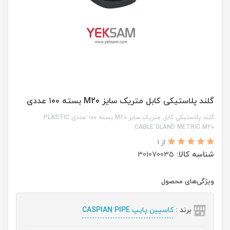
گلند پلاستیکی کابل متریک سایز M20 بسته ۱0۰ عددی
گلند پلاستیکی کابل متریک سایز M20 بسته ۱0۰ عددی PLASTIC
CABLE GLAND METRIC M20
از 1
شناسه کالا:
301070035
ویژگی‌های محصول
برند :
کاسپین پایپ CASPIAN PIPE