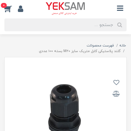
0
خانه
فهرست محصولات
گلند پلاستیکی کابل متریک سایز M20 بسته ۱0۰ عددی