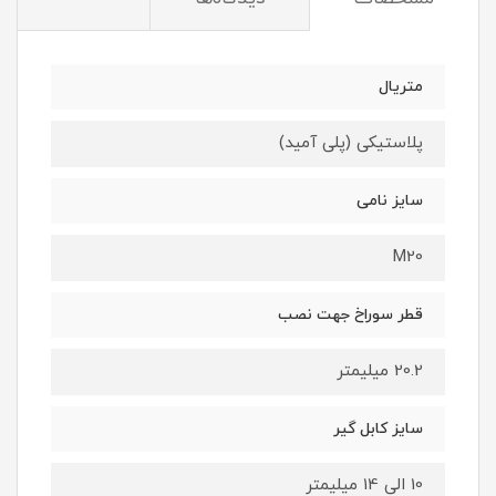
متریال
پلاستیکی (پلی آمید)
سایز نامی
M20
قطر سوراخ جهت نصب
20.2 میلیمتر
سایز کابل گیر
10 الی 14 میلیمتر