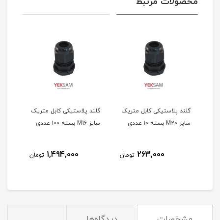
محصولات مرتبط
یک
گلند پلاستیکی کابل متریک
گلند پلاستیکی کابل متریک
بست 
سایز M20 بسته ۱۰ عددی
سایز M16 بسته ۱0۰ عددی
در سایز 3/4 
1,494,000
263,000
مان
تومان
تومان
مشخصات
دیدگاه‌ها