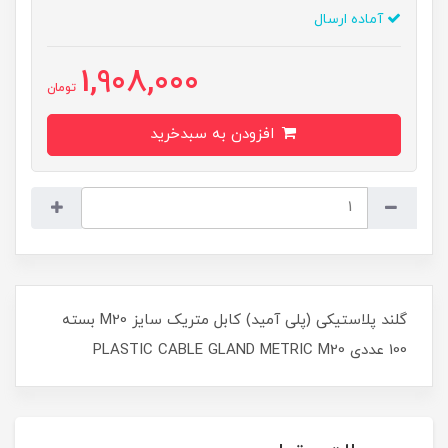
آماده ارسال
1,908,000
تومان
افزودن به سبدخرید
گلند پلاستیکی (پلی آمید) کابل متریک سایز M20 بسته
100 عددی PLASTIC CABLE GLAND METRIC M20