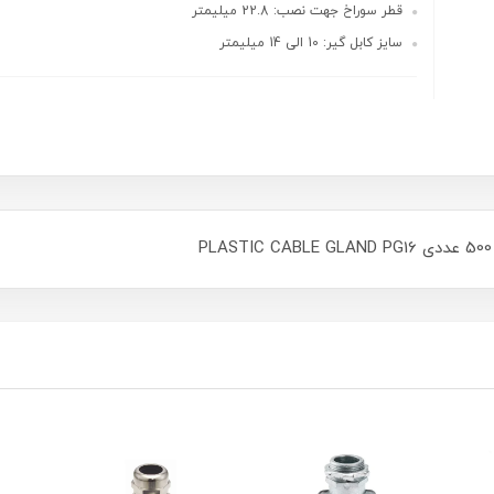
قطر سوراخ جهت نصب: 22.8 میلیمتر
سایز کابل گیر: 10 الی 14 میلیمتر