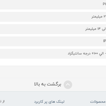
P
یمتر
I
برگشت به بالا
محصولات
لینک های پر کاربرد
از 