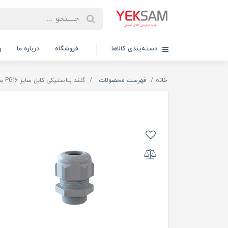
دسته‌بندی کالاها
فروشگاه
درباره ما
و
خانه
فهرست محصولات
گلند پلاستیکی کابل سایز PG16 بسته 50۰ عددی