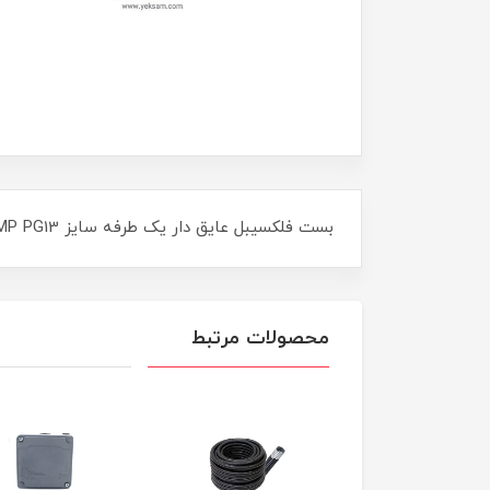
بست فلکسیبل عایق دار یک طرفه سایز FLEXIBLE CLAMP PG13
محصولات مرتبط