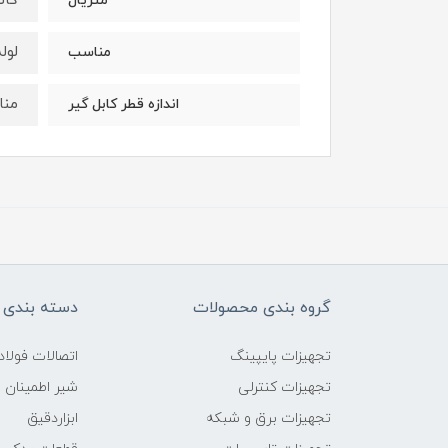
گال
متریال
لوله
مناسب
مناس
اندازه قطر کابل گیر
گروه بندی محصولات
دسته بندی 
تجهیزات پایپینگ
اتصالات فول
تجهیزات کنترلی
شیر اطمینان
تجهیزات برق و شبکه
ابزاردقیق