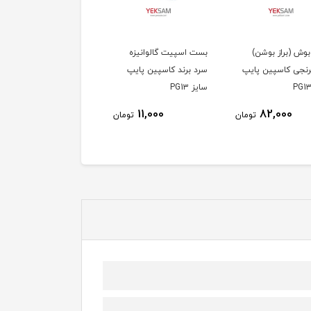
بوش (براز بوشن)
بست اسپیت گالوانیزه
برنجی کاسپین پایپ
سرد برند کاسپین پایپ
سایز PG1۳
11,000
82,000
تومان
تومان