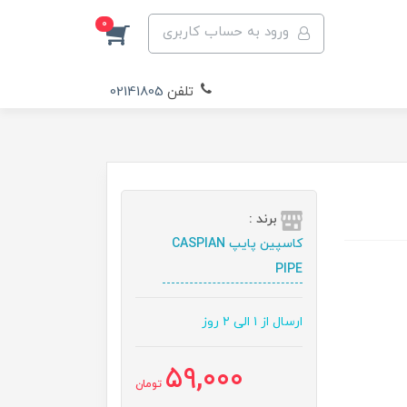
0
ورود به حساب کاربری
تلفن
02141805
برند :
کاسپین پایپ CASPIAN
PIPE
ارسال از ۱ الی ۲ روز
59,000
تومان