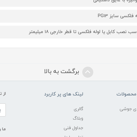
وانیزه با عایق لاستیکی
 فلکسی سایز PG13
ب نصب کابل یا لوله فلکسی تا قطر خارجی 18 میلیمتر
برگشت به بالا
محصولات
لینک های پر کاربرد
از 
ادی جوشی
گالری
وبلاگ
جداول فنی
ما ر