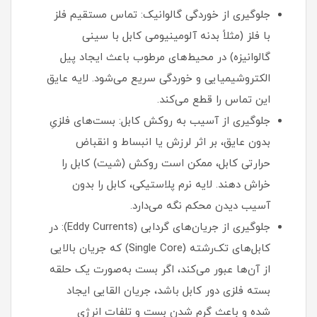
جلوگیری از خوردگی گالوانیک: تماس مستقیم فلز
با فلز (مثلاً بدنه آلومینیومی کابل با سینی
گالوانیزه) در محیط‌های مرطوب باعث ایجاد پیل
الکتروشیمیایی و خوردگی سریع می‌شود. لایه عایق
این تماس را قطع می‌کند.
جلوگیری از آسیب به روکش کابل: بست‌های فلزیِ
بدون عایق، بر اثر لرزش یا انبساط و انقباض
حرارتی کابل، ممکن است روکش (شیت) کابل را
خراش دهند. لایه نرم پلاستیکی، کابل را بدون
آسیب دیدن محکم نگه می‌دارد.
جلوگیری از جریان‌های گردابی (Eddy Currents): در
کابل‌های تک‌رشته (Single Core) که جریان بالایی
از آن‌ها عبور می‌کند، اگر بست به‌صورت یک حلقه
بسته فلزی دور کابل باشد، جریان القایی ایجاد
شده و باعث گرم شدن بست و تلفات انرژی