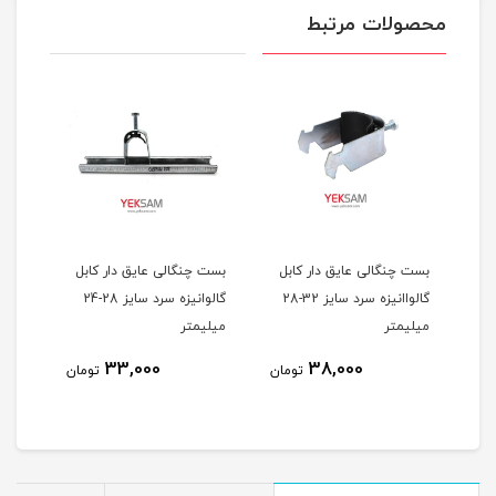
محصولات مرتبط
بل
بست چنگالی عایق دار کابل
بست چنگالی عایق دار کابل
رد سایز 36-32
گالواانیزه سرد سایز 32-28
گالوانیزه سرد سایز 28-24
میلیمتر
میلیمتر
33,000
38,000
مان
تومان
تومان