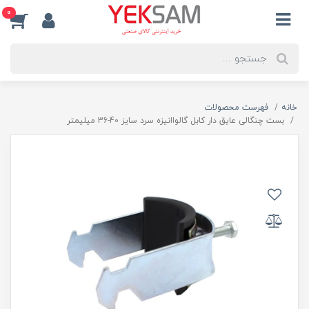
0
خانه
فهرست محصولات
بست چنگالی عایق دار کابل گالواانیزه سرد سایز 40-36 میلیمتر