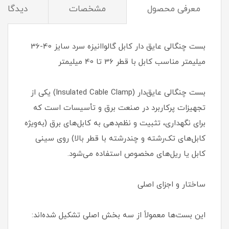
معرفی محصول
مشخصات
دیدگاه‌ه
بست چنگالی عایق دار کابل گالواانیزه سرد سایز 40-36
میلیمتر مناسب کابل با قطر 36 تا 40 میلیمتر
بست چنگالی عایق‌دار (Insulated Cable Clamp) یکی از
تجهیزات پرکاربرد در صنعت برق و تأسیسات است که
برای نگهداری، تثبیت و نظم‌دهی به کابل‌های برق (به‌ویژه
کابل‌های تک‌رشته و چندرشته با قطر بالا) روی سینی
کابل یا ریل‌های مخصوص استفاده می‌شود.
ساختار و اجزای اصلی
این بست‌ها معمولاً از سه بخش اصلی تشکیل شده‌اند: