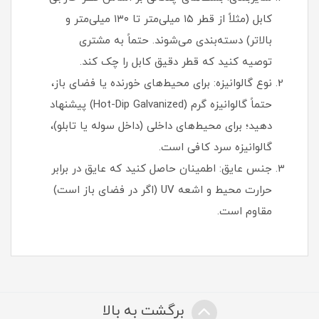
کابل (مثلاً از قطر ۱۵ میلی‌متر تا ۱۳۰ میلی‌متر و
بالاتر) دسته‌بندی می‌شوند. حتماً به مشتری
توصیه کنید که قطر دقیق کابل را چک کند.
نوع گالوانیزه: برای محیط‌های خورنده یا فضای باز،
حتماً گالوانیزه گرم (Hot-Dip Galvanized) پیشنهاد
دهید؛ برای محیط‌های داخلی (داخل سوله یا تابلو)،
گالوانیزه سرد کافی است.
جنس عایق: اطمینان حاصل کنید که عایق در برابر
حرارت محیط و اشعه UV (اگر در فضای باز است)
مقاوم است.
برگشت به بالا