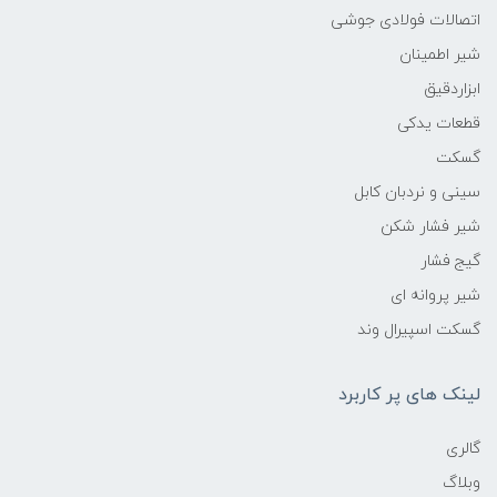
اتصالات فولادی جوشی
شیر اطمینان
ابزاردقیق
قطعات یدکی
گسکت
سینی و نردبان کابل
شیر فشار شکن
گیج فشار
شیر پروانه ای
گسکت اسپیرال وند
لینک های پر کاربرد
گالری
وبلاگ