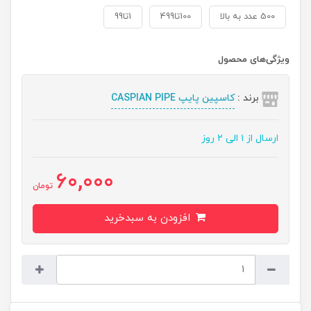
500 عدد به بالا
100تا499
1تا99
ویژگی‌های محصول
برند :
کاسپین پایپ CASPIAN PIPE
ارسال از ۱ الی ۲ روز
60,000
تومان
افزودن به سبدخرید