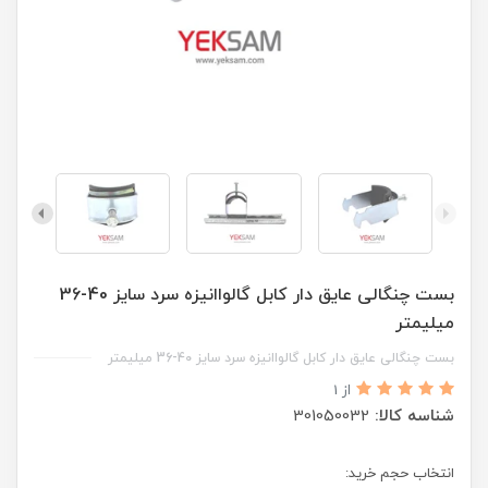
بست چنگالی عایق دار کابل گالواانیزه سرد سایز 40-36
میلیمتر
بست چنگالی عایق دار کابل گالواانیزه سرد سایز 40-36 میلیمتر
از 1
شناسه کالا:
301050032
انتخاب حجم خرید: