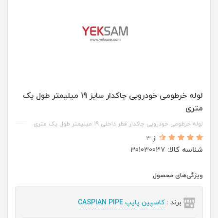
لوله خرطومی خودرویی چاکدار سایز 19 میلیمتر طول یک
متری
لوله خرطومی خودرویی چاکدار قطر داخلی 19 میلیمتر طول یک متری
از 3
شناسه کالا:
301030037
ویژگی‌های محصول
برند :
کاسپین پایپ CASPIAN PIPE