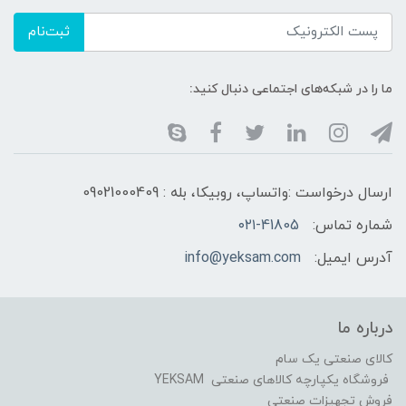
ثبت‌نام
ما را در شبکه‌های اجتماعی دنبال کنید:
ارسال درخواست :واتساپ، روبیکا، بله : 09021000409
شماره تماس:
۰۲۱-41805
آدرس ایمیل:
info@yeksam.com
درباره ما
کالای صنعتی یک سام
فروشگاه یکپارچه کالاهای صنعتی YEKSAM
فروش تجهیزات صنعتی