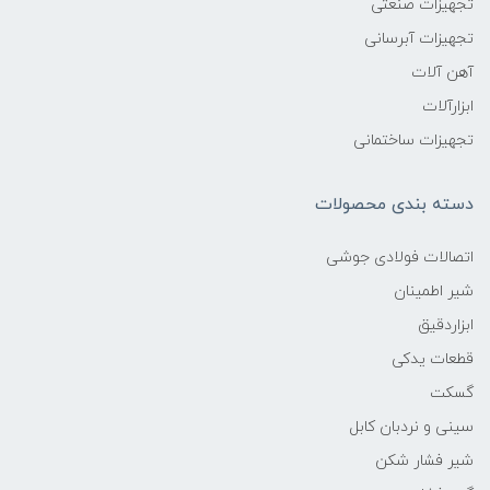
تجهیزات صنعتی
تجهیزات آبرسانی
آهن آلات
ابزارآلات
تجهیزات ساختمانی
دسته بندی محصولات
اتصالات فولادی جوشی
شیر اطمینان
ابزاردقیق
قطعات یدکی
گسکت
سینی و نردبان کابل
شیر فشار شکن