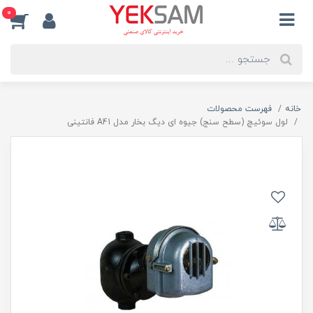
0
خانه
فهرست محصولات
لول سوئیچ (سطح سنج) جیوه ای دیگ بخار مدل A41 فانتینی