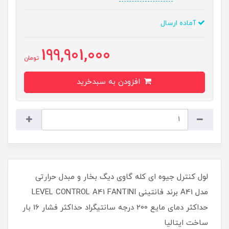
آماده ارسال
199,901,000
تومان
افزودن به سبدخرید
لول کنترل جیوه ای کله گاوی دیگ بخار و مبدل حرارتی
مدل A41 برند فانتینی LEVEL CONTROL A41 FANTINI
حداکثر دمای مایع 200 درجه سانتیگراد حداکثر فشار 16 بار
ساخت ایتالیا