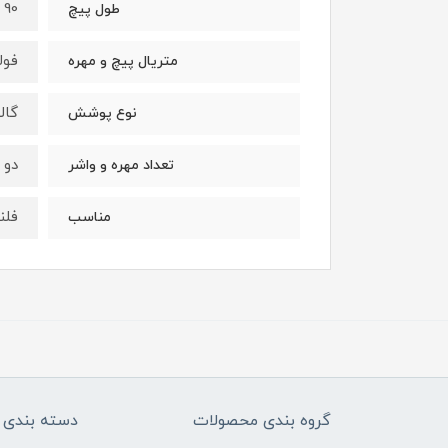
90 میلیمتر
طول پیچ
فولادی 2H
متریال پیچ و مهره
گال
نوع پوشش
دو 
تعداد مهره و واشر
فلنج 1/2-2 اینچ تا ۴ اینچ کلاس ۱۵۰ - فلنج ۲ اینچ کلاس ۰۰
مناسب
گروه بندی محصولات
دسته بندی 