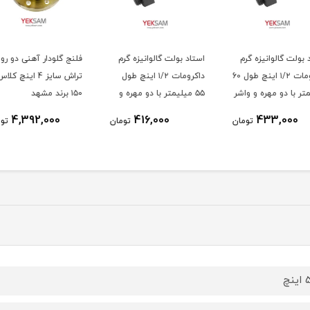
رم
استاد بولت گالوانیزه گرم
فلنج گلودار آهنی دو رو
فلنج گ
داکرومات ۱/۲ اینچ طول 60
داکرومات ۱/۲ اینچ طول
تراش سایز 4 اینچ کلاس
واشر
۵۵ میلیمتر با دو مهره و
۱۵۰ برند مشهد
۱۵۰ برند مشهد
واشر
4,392,000
416,000
ومان
تومان
تومان
نچ