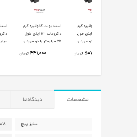
د بولت گالوانیزه گرم
استاد بولت گالوانیزه گرم
استاد بولت گالوانیزه گ
داکرومات 5/8 اینچ طول
داکرومات ۱/۲ اینچ طول
7 میلیمتر با دو مهره و
65 میلیمتر با دو مهره و
میلیمتر با دو مهره و 
ر
واشر
433,000
441,000
507,000
تومان
تومان
ت
مشخصات
دیدگاه‌ها
5/8 ای
سایز پیچ