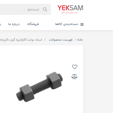
دسته‌بندی کالاها
فروشگاه
درباره ما
و
خانه
فهرست محصولات
استاد بولت گالوانیزه گرم داکرومات 5/8 اینچ طول 90 میلیمتر با دو مهره و