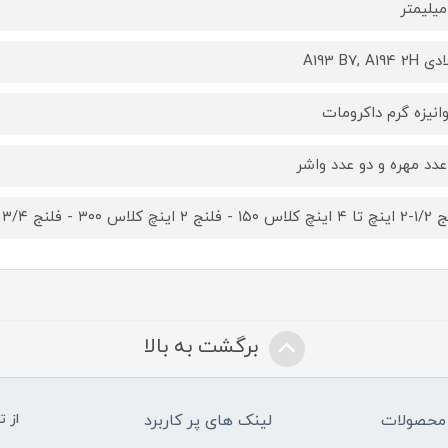
A193 B7, A194 
وانیزه گرم داکرومات
عدد مهره و دو عدد واشر
۳ - فلنج ۳/۴ اینچ کلاس ۶۰۰ - فلنج ۱ اینچ کلاس ۶۰۰
برگشت به بالا
محصولات
لینک های پر کاربرد
از 