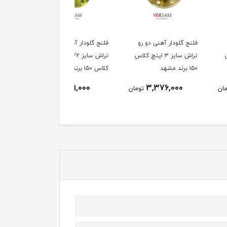
لودار آهنی دو رو
فلنج گلودار آهنی دو رو
تراش سایز 3 اینچ کلاس
تراش سایز 1/2-2 اینچ
کلاس ۱۵۰ برند مشهد
3,189,000
3,376,000
تومان
تومان