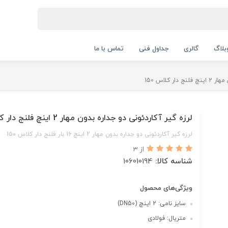
بلاگ
گالری
جداول فنی
تماس با ما
 کلاس 150
لرزه گیر آکاردئونی دو جداره بدون مهار 2 اینچ فلنج دار کلاس 150
لرزه گیر آکاردئونی دو جداره بدون مهار 2 اینچ 16 بار فلنج دار کلاس 150
از 3
شناسه کالا:
106010194
ویژگی‌های محصول
سایز نامی: 2 اینچ (DN50)
متریال: فولادی