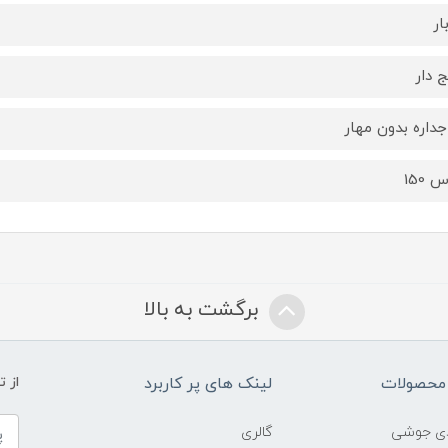
ج دار
جداره بدون مهار
 150
برگشت به بالا
محصولات
لینک های پر کاربرد
از 
ادی جوشی
گالری