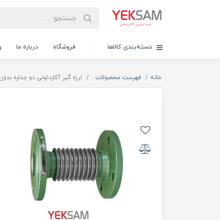
دسته‌بندی کالاها
فروشگاه
درباره ما
و
خانه
فهرست محصولات
لرزه گیر آکاردئونی دو جداره بدون مهار 2 اینچ فلنج دار