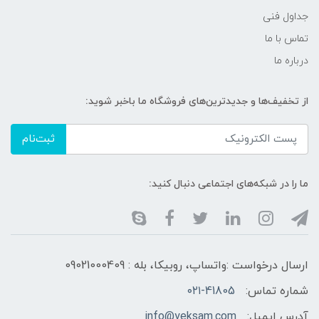
جداول فنی
تماس با ما
درباره ما
از تخفیف‌ها و جدیدترین‌های فروشگاه ما باخبر شوید:
ثبت‌نام
ما را در شبکه‌های اجتماعی دنبال کنید:
ارسال درخواست :واتساپ، روبیکا، بله : 09021000409
شماره تماس:
۰۲۱-41805
آدرس ایمیل:
info@yeksam.com