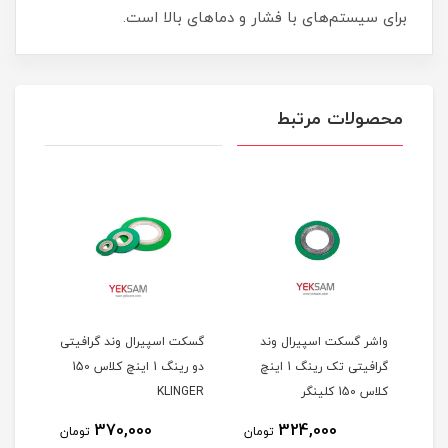
برای سیستم‌های با فشار و دماهای بالا است.
محصولات مرتبط
یتی
واشر گسکت اسپیرال وند
گسکت اسپیرال وند گرافیتی
چ
گرافیتی تک رینگ 1 اینچ
دو رینگ 1 اینچ کلاس 150
کلاس 150 کلینگر
KLINGER
370,000
324,000
مان
تومان
تومان