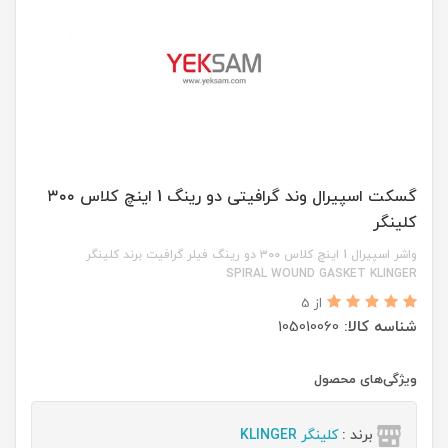
گسکت اسپیرال وند گرافیتی دو رینگ 1 اینچ کلاس ۳۰۰
کلینگر
واشر اسپیرال 1 اینچ کلاس ۳۰۰ دو رینگ فیلر گرافیت برند کلینگر
SPIRAL WOUND GASKET KLINGER
از 5
شناسه کالا:
105010060
ویژگی‌های محصول
برند :
کلینگر KLINGER