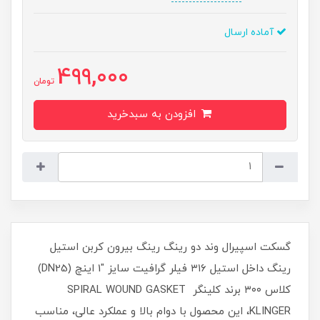
آماده ارسال
499,000
تومان
افزودن به سبدخرید
گسکت اسپیرال وند دو رینگ رینگ بیرون کربن استیل
رینگ داخل استیل ۳۱۶ فیلر گرافیت سایز "1 اینچ (DN25)
کلاس ۳۰۰ برند کلینگر SPIRAL WOUND GASKET
KLINGER، این محصول با دوام بالا و عملکرد عالی، مناسب