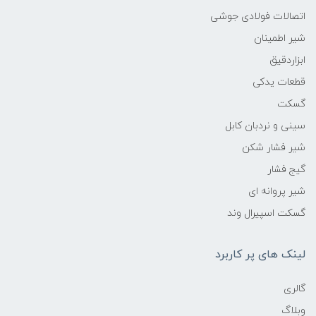
اتصالات فولادی جوشی
شیر اطمینان
ابزاردقیق
قطعات یدکی
گسکت
سینی و نردبان کابل
شیر فشار شکن
گیج فشار
شیر پروانه ای
گسکت اسپیرال وند
لینک های پر کاربرد
گالری
وبلاگ