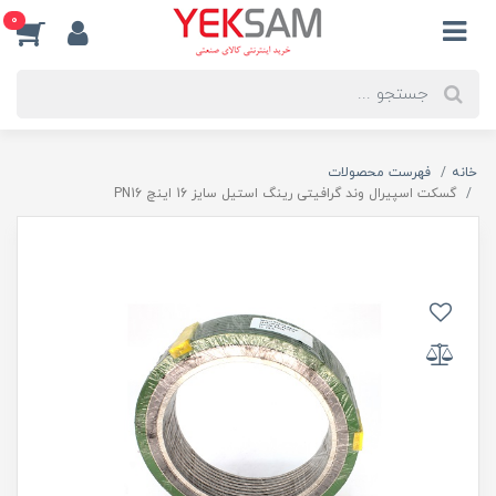
0
خانه
فهرست محصولات
گسکت اسپیرال وند گرافیتی رینگ استیل سایز 16 اینچ PN16