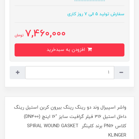
سفارش تولید 5 الی 7 روز کاری
7,460,000
تومان
افزودن به سبدخرید
واشر اسپیرال وند دو رینگ رینگ بیرون کربن استیل رینگ
داخل استیل ۳۱۶ فیلر گرافیت سایز "16 اینچ (DN400)
کلاس PN16 برند کلینگر SPIRAL WOUND GASKET
KLINGER