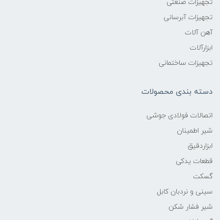
تجهیزات صنعتی
تجهیزات آبرسانی
آهن آلات
ابزارآلات
تجهیزات ساختمانی
دسته بندی محصولات
اتصالات فولادی جوشی
شیر اطمینان
ابزاردقیق
قطعات یدکی
گسکت
سینی و نردبان کابل
شیر فشار شکن