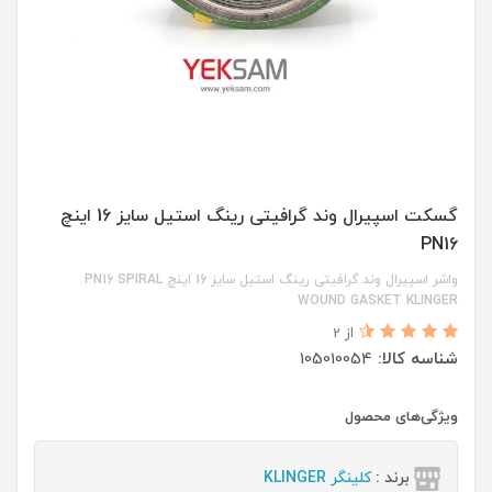
گسکت اسپیرال وند گرافیتی رینگ استیل سایز 16 اینچ
PN16
واشر اسپیرال وند گرافیتی رینگ استیل سایز 16 اینچ PN16 SPIRAL
WOUND GASKET KLINGER
از 2
شناسه کالا:
105010054
ویژگی‌های محصول
برند :
کلینگر KLINGER