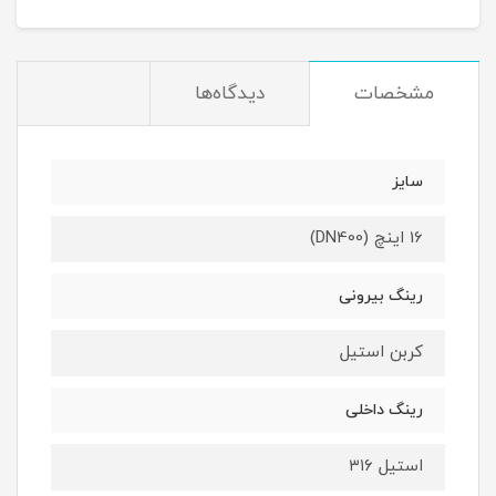
مشخصات
دیدگاه‌ها
سایز
16 اینچ (DN400)
رینگ بیرونی
کربن استیل
رینگ داخلی
استیل ۳۱۶