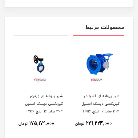
محصولات مرتبط
شیر پروانه ای فلنج دار
شیر پروانه ای ویفری
شیر 
گیربکسی دیسک استیل
گیربکسی دیسک استیل
گیرب
۳۰۴ سایز 16 اینچ PN16
۳۰۴ سایز 16 اینچ PN16
میراب
میراب
میرا
175,179,000
241,224,000
مان
تومان
تومان