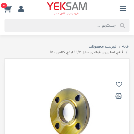
0
خانه
فهرست محصولات
فلنج اسلیپون فولادی سایز 1/2-1 اینچ کلاس 150