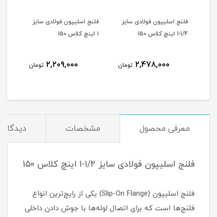
یز
فلنج اسلیپون فولادی سایز
فلنج اسلیپون فولادی سایز
1/4-1 اینچ کلاس 150
1 اینچ کلاس 150
2,209,000
2,478,000
مان
تومان
تومان
معرفی محصول
مشخصات
دیدگاه‌ه
فلنج اسلیپون فولادی سایز 1/2-1 اینچ کلاس 150
فلنج اسلیپون (Slip-On Flange) یکی از رایج‌ترین انواع
فلنج‌ها است که برای اتصال لوله‌ها با جوش دادن داخلی