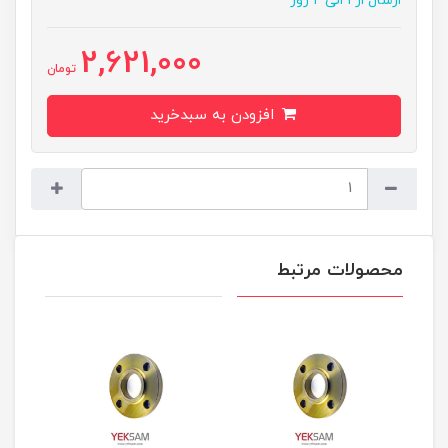
ارسال از ۱ الی ۲ روز
2,621,000
تومان
افزودن به سبدخرید
محصولات مرتبط