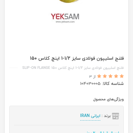
فلنج اسلیپون فولادی سایز 1/2-1 اینچ کلاس 150
فلنچ اسلیپون فولادی سایز 1/2-1 اینچ کلاس 150 SLIP-ON FLANGE
از 3
شناسه کالا:
104030005
ویژگی‌های محصول
برند :
ایرانی IRAN