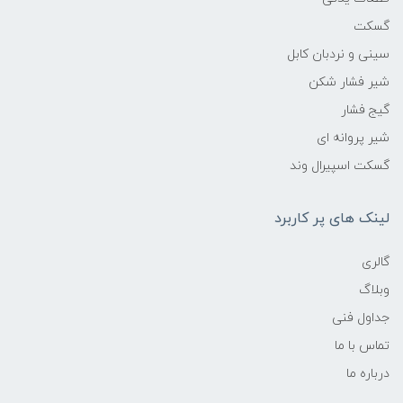
گسکت
سینی و نردبان کابل
شیر فشار شکن
گیج فشار
شیر پروانه ای
گسکت اسپیرال وند
لینک های پر کاربرد
گالری
وبلاگ
جداول فنی
تماس با ما
درباره ما